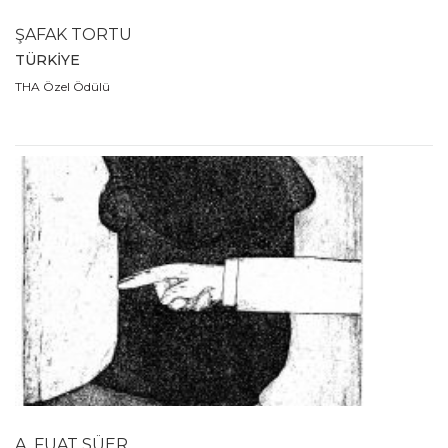
ŞAFAK TORTU
TÜRKİYE
THA Özel Ödülü
A. FUAT SÜER