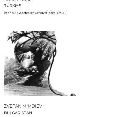
TÜRKİYE
İstanbul Gazeteciler Cemiyeti Özel Ödülü
ZVETAN MIMDIEV
BULGARİSTAN