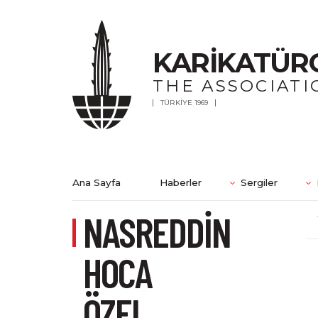
KARİKATÜR
THE ASSOCIATI
TÜRKİYE 1969
Ana Sayfa
Haberler
Sergiler
NASREDDİN
HOCA
ÖZEL