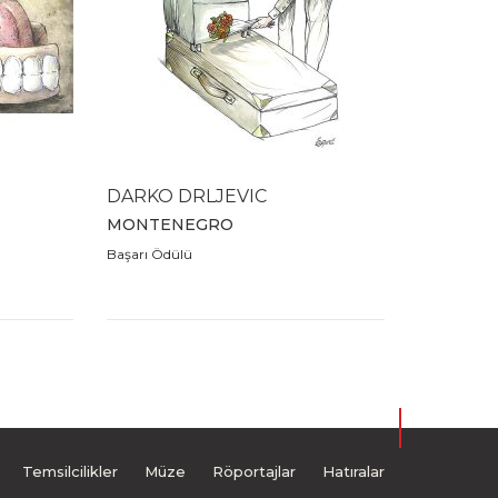
DARKO DRLJEVIC
MONTENEGRO
Başarı Ödülü
Temsilcilikler
Müze
Röportajlar
Hatıralar