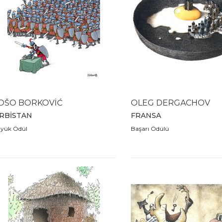
OŠO BORKOVİĆ
OLEG DERGACHOV
IRBİSTAN
FRANSA
yük Ödül
Başarı Ödülü