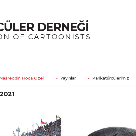
CÜLER DERNEĞİ
ON OF CARTOONISTS
Nasreddin Hoca Özel
Yayınlar
Karikatürcülerimiz
2021