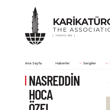
KARİKATÜR
THE ASSOCIATI
TÜRKİYE 1969
Ana Sayfa
Haberler
Sergiler
NASREDDİN
HOCA
ÖZEL