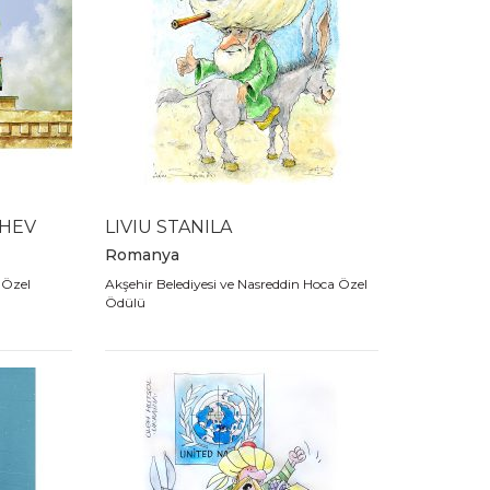
CHEV
LIVIU STANILA
Romanya
 Özel
Akşehir Belediyesi ve Nasreddin Hoca Özel
Ödülü