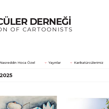
CÜLER DERNEĞİ
ON OF CARTOONISTS
Nasreddin Hoca Özel
Yayınlar
Karikatürcülerimiz
2025