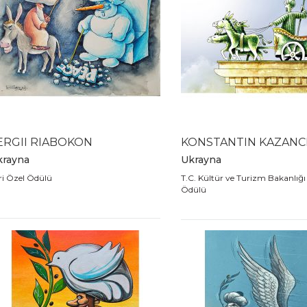
ERGII RIABOKON
KONSTANTIN KAZAN
krayna
Ukrayna
ri Özel Ödülü
T.C. Kültür ve Turizm Bakanlığı
Ödülü