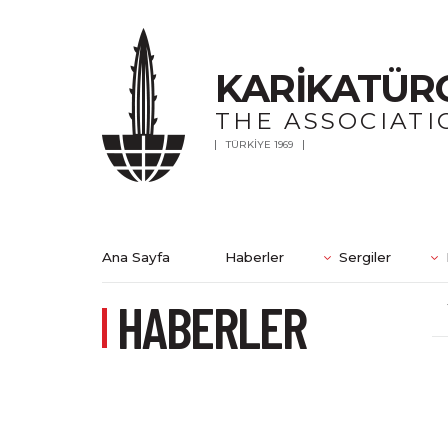
KARİKATÜR
THE ASSOCIATI
TÜRKİYE 1969
Ana Sayfa
Haberler
Sergiler
HABERLER