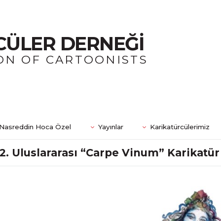
CÜLER DERNEĞİ
ON OF CARTOONISTS
Nasreddin Hoca Özel
Yayınlar
Karikatürcülerimiz
2. Uluslararası “Carpe Vinum” Karikatü