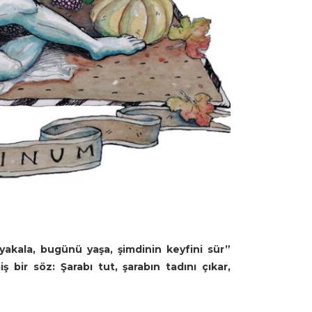
yakala, bugünü yaşa, şimdinin keyfini sür”
 bir söz: Şarabı tut, şarabın tadını çıkar,