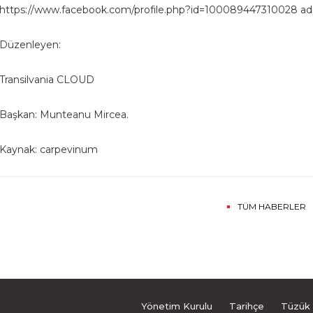
https://www.facebook.com/profile.php?id=100089447310028 adres
Düzenleyen:
Transilvania CLOUD
Başkan: Munteanu Mircea.
Kaynak: carpevinum
TÜM HABERLER
Yönetim Kurulu
Tarihçe
Tüzük