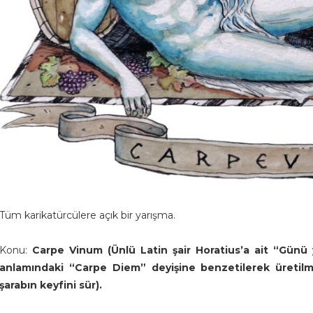
Tüm karikatürcülere açık bir yarışma.
Konu:
Carpe Vinum (Ünlü Latin şair Horatius’a ait “Günü 
anlamındaki “Carpe Diem” deyişine benzetilerek üretilmiş
şarabın keyfini sür).