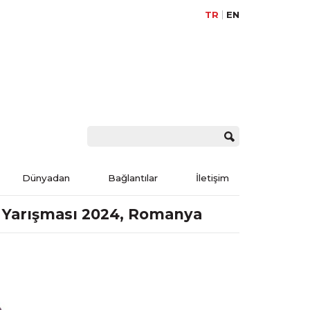
TR
EN
Dünyadan
Bağlantılar
İletişim
r Yarışması 2024, Romanya