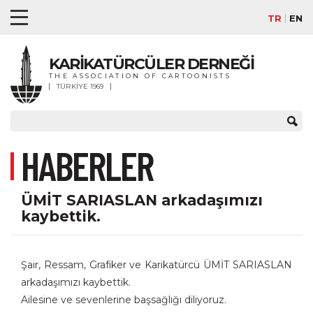
TR
EN
KARİKATÜRCÜLER DERNEĞİ
THE ASSOCIATION OF CARTOONISTS
TÜRKİYE 1969
HABERLER
ÜMİT SARIASLAN arkadaşımızı
kaybettik.
Şair, Ressam, Grafiker ve Karikatürcü ÜMİT SARIASLAN
arkadaşımızı kaybettik.
Ailesine ve sevenlerine başsağlığı diliyoruz.