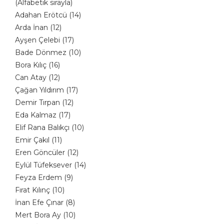
(Alfabetik sırayla)
Adahan Erötcü (14)
Arda İnan (12)
Ayşen Çelebi (17)
Bade Dönmez (10)
Bora Kılıç (16)
Can Atay (12)
Çağan Yıldırım (17)
Demir Tırpan (12)
Eda Kalmaz (17)
Elif Rana Balıkçı (10)
Emir Çakıl (11)
Eren Göncüler (12)
Eylül Tüfeksever (14)
Feyza Erdem (9)
Fırat Kılınç (10)
İnan Efe Çınar (8)
Mert Bora Ay (10)