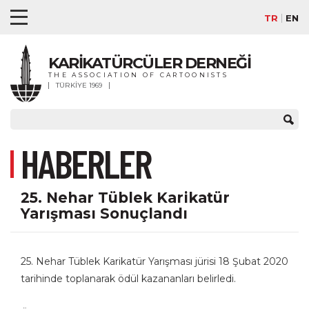
TR
EN
KARİKATÜRCÜLER DERNEĞİ
THE ASSOCIATION OF CARTOONISTS
TÜRKİYE 1969
HABERLER
25. Nehar Tüblek Karikatür
Yarışması Sonuçlandı
25. Nehar Tüblek Karikatür Yarışması jürisi 18 Şubat 2020
tarihinde toplanarak ödül kazananları belirledi.