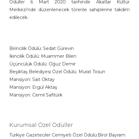
Ödüller 6 Mart 2020 tarihinde Akatlar Kültür
Merkezi’nde düzenlenecek törenle sahiplerine takdim
edilecek.
Birincilik Ödülü: Sedat Gürevin
İkincilik Ödülü: Muammer Bilen
Üçüncülük Ödülü: Oğuz Demir
Beşiktaş Belediyesi Özel Ödülü: Murat Tosun
Mansiyon: Sait Oktay
Mansiyon: Ergül Aktaş
Mansiyon: Cemil Safitürk
Kurumsal Özel Ödüller
Türkiye Gazeteciler Cemiyeti Özel Ödülü:Birol Bayram