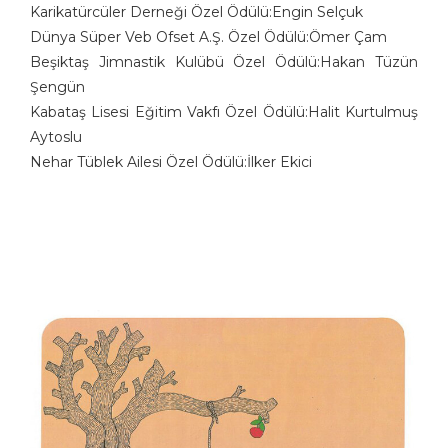
Karikatürcüler Derneği Özel Ödülü:Engin Selçuk
Dünya Süper Veb Ofset A.Ş. Özel Ödülü:Ömer Çam
Beşiktaş Jimnastik Kulübü Özel Ödülü:Hakan Tüzün
Şengün
Kabataş Lisesi Eğitim Vakfı Özel Ödülü:Halit Kurtulmuş
Aytoslu
Nehar Tüblek Ailesi Özel Ödülü:İlker Ekici