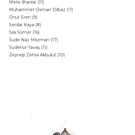
Mete İlhanlar (11)
Muhammet Osman Dilbaz (11)
Onur Eren (9)
Serdar Kaya (8)
Sıla Somer (16)
Sude Naz Mazman (17)
Sudenur Yavaş (11)
Zeynep Zehra Akbulut (10)