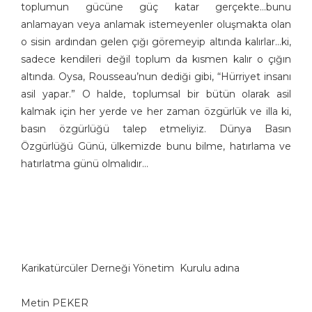
toplumun gücüne güç katar gerçekte…bunu
anlamayan veya anlamak istemeyenler oluşmakta olan
o sisin ardından gelen çığı göremeyip altında kalırlar…ki,
sadece kendileri değil toplum da kısmen kalır o çığın
altında. Oysa, Rousseau’nun dediği gibi, “Hürriyet insanı
asil yapar.” O halde, toplumsal bir bütün olarak asil
kalmak için her yerde ve her zaman özgürlük ve illa ki,
basın özgürlüğü talep etmeliyiz. Dünya Basın
Özgürlüğü Günü, ülkemizde bunu bilme, hatırlama ve
hatırlatma günü olmalıdır…
Karikatürcüler Derneği Yönetim Kurulu adına
Metin PEKER