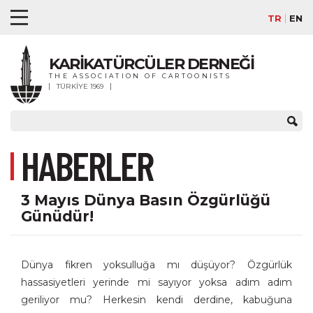
TR
EN
KARİKATÜRCÜLER DERNEĞİ
THE ASSOCIATION OF CARTOONISTS
TÜRKİYE 1969
HABERLER
3 Mayıs Dünya Basın Özgürlüğü
Günüdür!
Dünya fikren yoksulluğa mı düşüyor? Özgürlük
hassasiyetleri yerinde mi sayıyor yoksa adım adım
geriliyor mu? Herkesin kendi derdine, kabuğuna