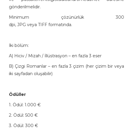
gönderilmelidir.
Minimum çözünürlük 300
dpi, JPG veya TIFF formatında.
İki bölüm:
A) Hiciv / Mizah / İllüstrasyon – en fazla 3 eser
B) Çizgi Romanlar – en fazla 3 çizim (her çizim bir veya
iki sayfadan oluşabilir)
Ödüller
1. Ödül: 1.000 €
2. Ödül: 500 €
3. Ödül: 300 €