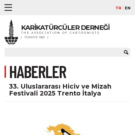
TR
EN
KARİKATÜRCÜLER DERNEĞİ
THE ASSOCIATION OF CARTOONISTS
TÜRKİYE 1969
HABERLER
33. Uluslararası Hiciv ve Mizah
Festivali 2025 Trento İtalya