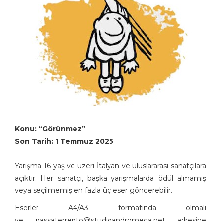
Konu: “Görünmez”
Son Tarih: 1 Temmuz 2025
Yarışma 16 yaş ve üzeri İtalyan ve uluslararası sanatçılara
açıktır. Her sanatçı, başka yarışmalarda ödül almamış
veya seçilmemiş en fazla üç eser gönderebilir.
Eserler A4/A3 formatında olmalı
ve passaterrento@studioandromeda.net adresine