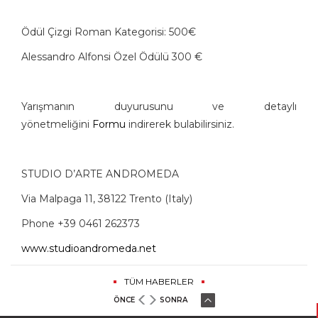
Ödül Çizgi Roman Kategorisi: 500€
Alessandro Alfonsi Özel Ödülü 300 €
Yarışmanın duyurusunu ve detaylı
yönetmeliğini
Formu
indirerek bulabilirsiniz.
STUDIO D’ARTE ANDROMEDA
Via Malpaga 11, 38122 Trento (Italy)
Phone +39 0461 262373
www.studioandromeda.net
TÜM HABERLER
ÖNCE
SONRA