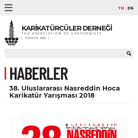
TR
EN
KARİKATÜRCÜLER DERNEĞİ
THE ASSOCIATION OF CARTOONISTS
TÜRKİYE 1969
HABERLER
38. Uluslararası Nasreddin Hoca
Karikatür Yarışması 2018