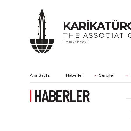
KARİKATÜR
THE ASSOCIATI
TÜRKİYE 1969
Ana Sayfa
Haberler
Sergiler
HABERLER