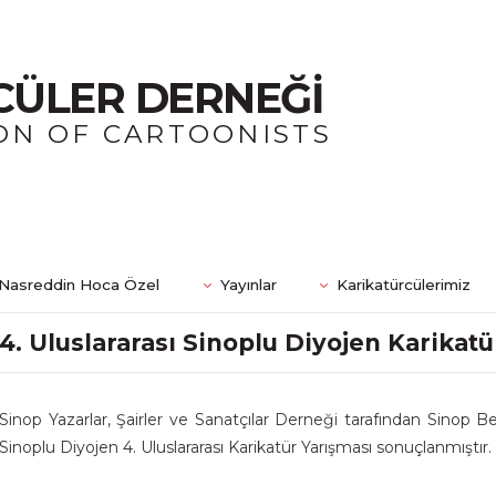
CÜLER DERNEĞİ
ON OF CARTOONISTS
Nasreddin Hoca Özel
Yayınlar
Karikatürcülerimiz
4. Uluslararası Sinoplu Diyojen Karikat
Sinop Yazarlar, Şairler ve Sanatçılar Derneği tarafından Sinop B
Sinoplu Diyojen 4. Uluslararası Karikatür Yarışması sonuçlanmıştır.