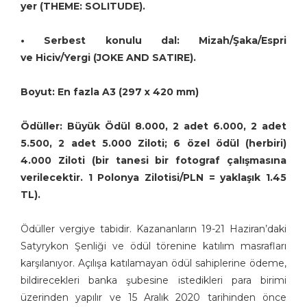
yer (THEME: SOLITUDE).
• Serbest konulu dal: Mizah/Şaka/Espri
ve Hiciv/Yergi (JOKE AND SATIRE).
Boyut: En fazla A3 (297 x 420 mm)
Ödüller: Büyük Ödül 8.000, 2 adet 6.000, 2 adet
5.500, 2 adet 5.000 Ziloti; 6 özel ödül (herbiri)
4.000 Ziloti (bir tanesi bir fotograf çalışmasına
verilecektir. 1 Polonya Zilotisi/PLN = yaklaşık 1.45
TL).
Ödüller vergiye tabidir. Kazananların 19-21 Haziran’daki
Satyrykon Şenliği ve ödül törenine katılım masrafları
karşılanıyor. Açılışa katılamayan ödül sahiplerine ödeme,
bildirecekleri banka şubesine istedikleri para birimi
üzerinden yapılır ve 15 Aralık 2020 tarihinden önce