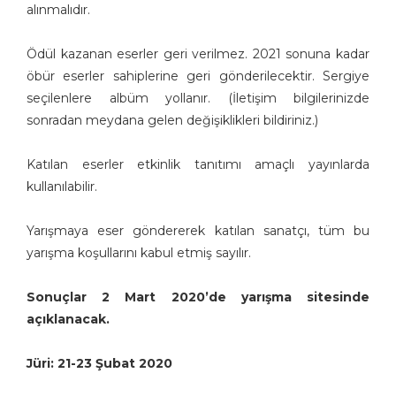
alınmalıdır.
Ödül kazanan eserler geri verilmez. 2021 sonuna kadar
öbür eserler sahiplerine geri gönderilecektir. Sergiye
seçilenlere albüm yollanır. (İletişim bilgilerinizde
sonradan meydana gelen değişiklikleri bildiriniz.)
Katılan eserler etkinlik tanıtımı amaçlı yayınlarda
kullanılabilir.
Yarışmaya eser göndererek katılan sanatçı, tüm bu
yarışma koşullarını kabul etmiş sayılır.
Sonuçlar 2 Mart 2020’de yarışma sitesinde
açıklanacak.
Jüri: 21-23 Şubat 2020