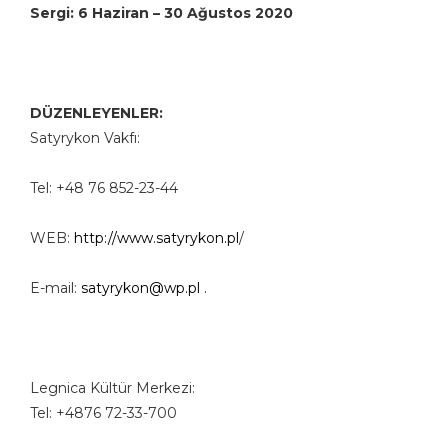
Sergi: 6 Haziran – 30 Ağustos 2020
DÜZENLEYENLER:
Satyrykon Vakfı:
Tel: +48 76 852-23-44
WEB:
http://www.satyrykon.pl
/
E-mail:
satyrykon@wp.pl .
Legnica Kültür Merkezi:
Tel: +4876 72-33-700