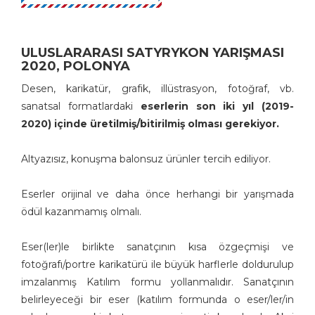
ULUSLARARASI SATYRYKON YARIŞMASI
2020, POLONYA
Desen, karikatür, grafik, illüstrasyon, fotoğraf, vb.
sanatsal formatlardaki
eserlerin son iki yıl (2019-
2020) içinde üretilmiş/bitirilmiş olması gerekiyor.
Altyazısız, konuşma balonsuz ürünler tercih ediliyor.
Eserler orijinal ve daha önce herhangi bir yarışmada
ödül kazanmamış olmalı.
Eser(ler)le birlikte sanatçının kısa özgeçmişi ve
fotoğrafı/portre karikatürü ile büyük harflerle doldurulup
imzalanmış Katılım formu yollanmalıdır. Sanatçının
belirleyeceği bir eser (katılım formunda o eser/ler/in