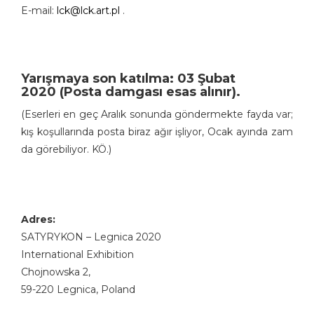
E-mail:
lck@lck.art.pl
.
Yarışmaya son katılma: 03 Şubat
2020 (Posta damgası esas alınır).
(Eserleri en geç Aralık sonunda göndermekte fayda var;
kış koşullarında posta biraz ağır işliyor, Ocak ayında zam
da görebiliyor. KÖ.)
Adres:
SATYRYKON – Legnica 2020
International Exhibition
Chojnowska 2,
59-220 Legnica, Poland