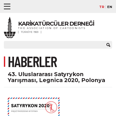
TR
EN
KARİKATÜRCÜLER DERNEĞİ
THE ASSOCIATION OF CARTOONISTS
TÜRKİYE 1969
HABERLER
43. Uluslararası Satyrykon
Yarışması, Legnica 2020, Polonya