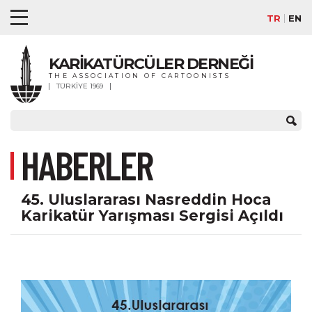
TR
EN
KARİKATÜRCÜLER DERNEĞİ
THE ASSOCIATION OF CARTOONISTS
TÜRKİYE 1969
HABERLER
45. Uluslararası Nasreddin Hoca
Karikatür Yarışması Sergisi Açıldı