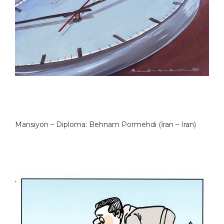
Mansiyon – Diploma: Behnam Pormehdi (İran – Iran)