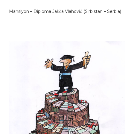
Mansiyon – Diploma Jakša Vlahović (Sırbistan – Serbia)