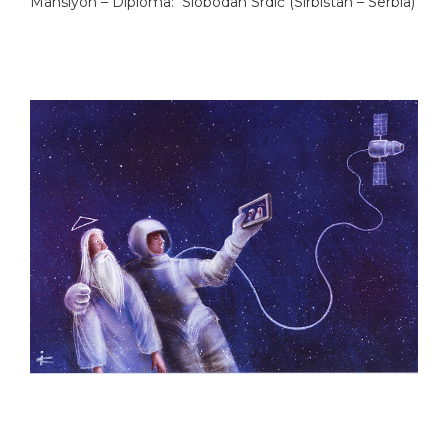
Mansiyon – Diploma: Slobodan Srdić (Sırbistan – Serbia)