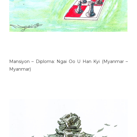
Mansiyon – Diploma: Ngai Oo U Han Kyi (Myanmаr –
Myanmаr)