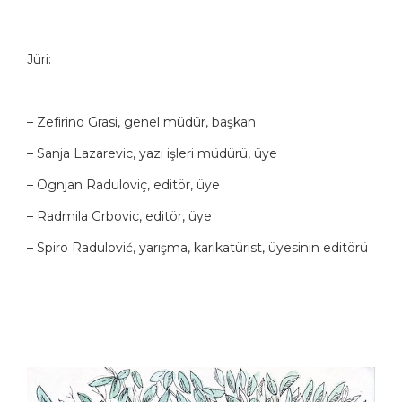
Jüri:
– Zefirino Grasi, genel müdür, başkan
– Sanja Lazarevic, yazı işleri müdürü, üye
– Ognjan Raduloviç, editör, üye
– Radmila Grbovic, editör, üye
– Spiro Radulović, yarışma, karikatürist, üyesinin editörü