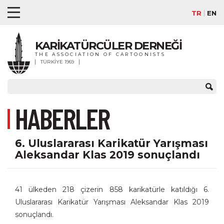
TR
EN
KARİKATÜRCÜLER DERNEĞİ
THE ASSOCIATION OF CARTOONISTS
TÜRKİYE 1969
HABERLER
6. Uluslararası Karikatür Yarışması
Aleksandar Klas 2019 sonuçlandı
41 ülkeden 218 çizerin 858 karikatürle katıldığı 6.
Uluslararası Karikatür Yarışması Aleksandar Klas 2019
sonuçlandı.