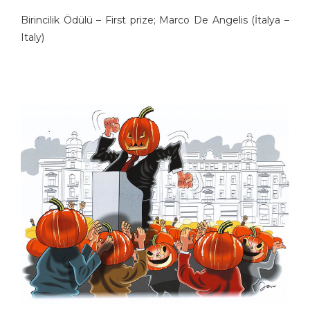
Birincilik Ödülü – First prize; Marco De Angelis (İtalya –
Italy)