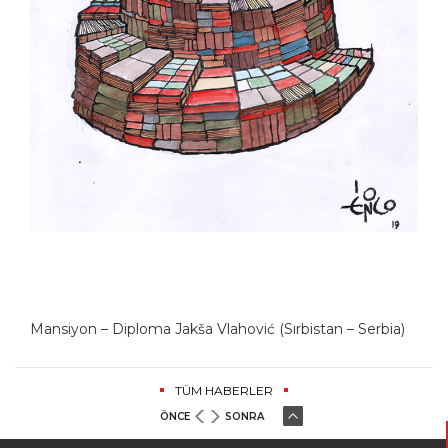
Mansiyon – Diploma Jakša Vlahović (Sırbistan – Serbia)
TÜM HABERLER
ÖNCE
SONRA