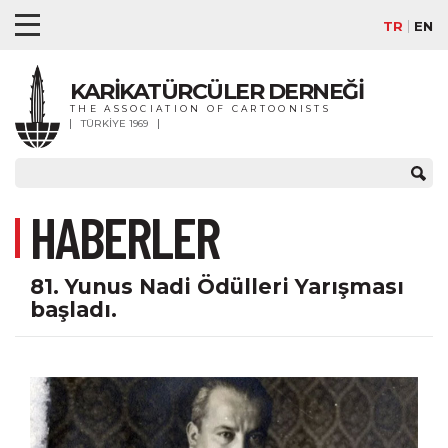
TR
EN
KARİKATÜRCÜLER DERNEĞİ
THE ASSOCIATION OF CARTOONISTS
TÜRKİYE 1969
HABERLER
81. Yunus Nadi Ödülleri Yarışması
başladı.