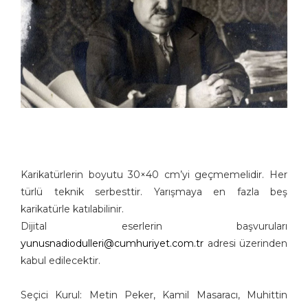
Karikatürlerin boyutu 30×40 cm’yi geçmemelidir. Her
türlü teknik serbesttir. Yarışmaya en fazla beş
karikatürle katılabilinir.
Dijital eserlerin başvuruları
yunusnadiodulleri@cumhuriyet.com.tr
adresi üzerinden
kabul edilecektir.
Seçici Kurul: Metin Peker, Kamil Masaracı, Muhittin