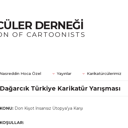
CÜLER DERNEĞİ
ON OF CARTOONISTS
Nasreddin Hoca Özel
Yayınlar
Karikatürcülerimiz
Dağarcık Türkiye Karikatür Yarışması
KONU:
Don Kişot İnsansız Ütopya’ya Karşı
KOŞULLAR: