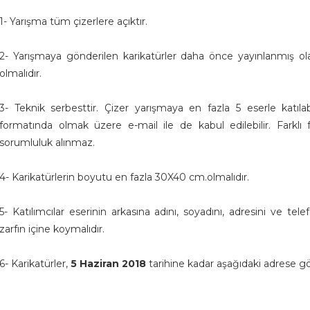
1- Yarışma tüm çizerlere açıktır.
2- Yarışmaya gönderilen karikatürler daha önce yayınlanmış ol
olmalıdır.
3- Teknik serbesttir. Çizer yarışmaya en fazla 5 eserle katıla
formatında olmak üzere e-mail ile de kabul edilebilir. Farklı
sorumluluk alınmaz.
4- Karikatürlerin boyutu en fazla 30X40 cm.olmalıdır.
5- Katılımcılar eserinin arkasına adını, soyadını, adresini ve te
zarfın içine koymalıdır.
6- Karikatürler,
5 Haziran 2018
tarihine kadar aşağıdaki adrese gö