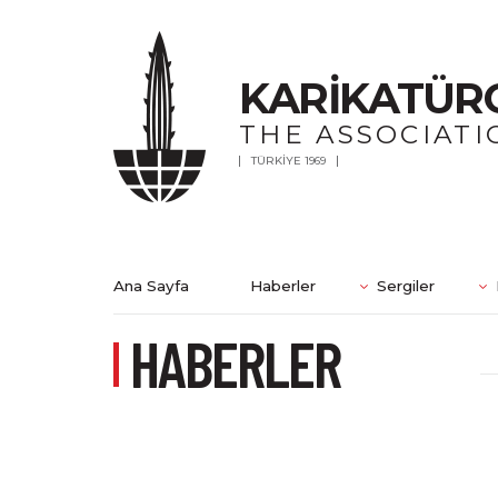
KARİKATÜR
THE ASSOCIATI
TÜRKİYE 1969
Ana Sayfa
Haberler
Sergiler
HABERLER