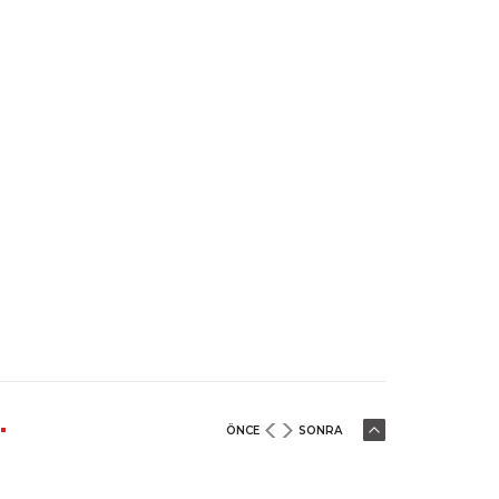
ÖNCE
SONRA