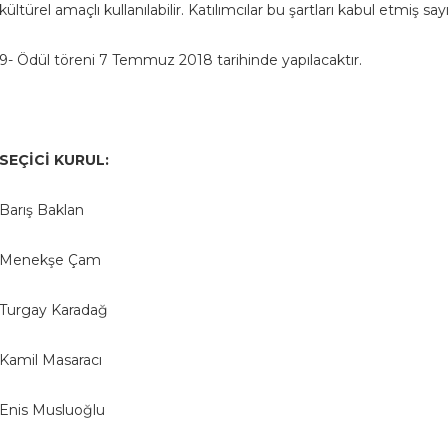
kültürel amaçlı kullanılabilir. Katılımcılar bu şartları kabul etmiş sayıl
9- Ödül töreni 7 Temmuz 2018 tarihinde yapılacaktır.
SEÇİCİ KURUL:
Barış Baklan
Menekşe Çam
Turgay Karadağ
Kamil Masaracı
Enis Musluoğlu