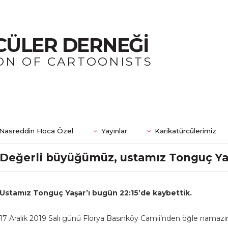
CÜLER DERNEĞİ
ON OF CARTOONISTS
Nasreddin Hoca Özel
Yayınlar
Karikatürcülerimiz
Değerli büyüğümüz, ustamız Tonguç Yaş
Ustamız Tonguç Yaşar’ı bugün 22:15’de kaybettik.
17 Aralık 2019 Salı günü Florya Basınköy Camii’nden öğle namazı