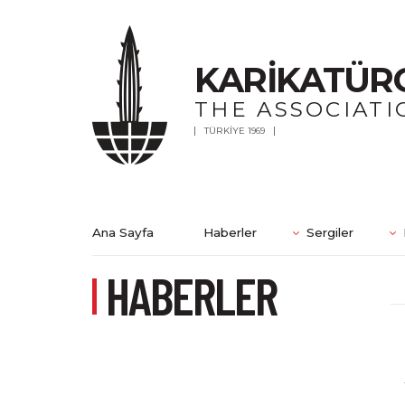
KARİKATÜR
THE ASSOCIATI
TÜRKİYE 1969
Ana Sayfa
Haberler
Sergiler
HABERLER