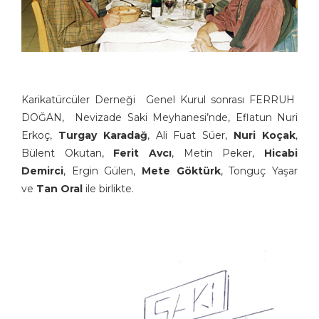
Karikatürcüler Derneği Genel Kurul sonrası FERRUH
DOĞAN, Nevizade Saki Meyhanesi’nde, Eflatun Nuri
Erkoç,
Turgay Karadağ
, Ali Fuat Süer,
Nuri Koçak
,
Bülent Okutan,
Ferit Avcı
, Metin Peker,
Hicabi
Demirci
, Ergin Gülen,
Mete Göktürk
, Tonguç Yaşar
ve
Tan Oral
ile birlikte.