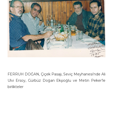
FERRUH DOĞAN, Çiçek Pasajı, Seviç Meyhanesi’nde Ali
Ulvi Ersoy, Gürbüz Doğan Ekşioğlu ve Metin Peker’le
birlikteler