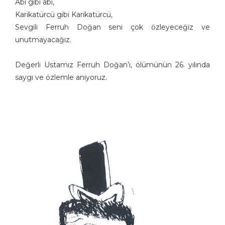
Abi gibi abi,
Karikatürcü gibi Karikatürcü,
Sevgili Ferruh Doğan seni çok özleyeceğiz ve
unutmayacağız.
Değerli Ustamız Ferruh Doğan’ı, ölümünün 26. yılında
saygı ve özlemle anıyoruz.