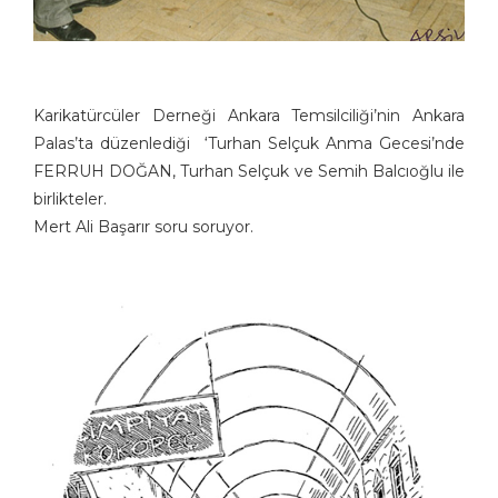
Karikatürcüler Derneği Ankara Temsilciliği’nin Ankara
Palas’ta düzenlediği ‘Turhan Selçuk Anma Gecesi’nde
FERRUH DOĞAN, Turhan Selçuk ve Semih Balcıoğlu ile
birlikteler.
Mert Ali Başarır soru soruyor.