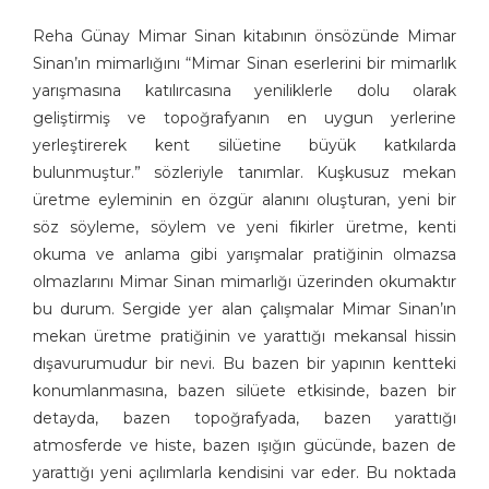
Reha Günay Mimar Sinan kitabının önsözünde Mimar
Sinan’ın mimarlığını “Mimar Sinan eserlerini bir mimarlık
yarışmasına katılırcasına yeniliklerle dolu olarak
geliştirmiş ve topoğrafyanın en uygun yerlerine
yerleştirerek kent silüetine büyük katkılarda
bulunmuştur.” sözleriyle tanımlar. Kuşkusuz mekan
üretme eyleminin en özgür alanını oluşturan, yeni bir
söz söyleme, söylem ve yeni fikirler üretme, kenti
okuma ve anlama gibi yarışmalar pratiğinin olmazsa
olmazlarını Mimar Sinan mimarlığı üzerinden okumaktır
bu durum. Sergide yer alan çalışmalar Mimar Sinan’ın
mekan üretme pratiğinin ve yarattığı mekansal hissin
dışavurumudur bir nevi. Bu bazen bir yapının kentteki
konumlanmasına, bazen silüete etkisinde, bazen bir
detayda, bazen topoğrafyada, bazen yarattığı
atmosferde ve histe, bazen ışığın gücünde, bazen de
yarattığı yeni açılımlarla kendisini var eder. Bu noktada