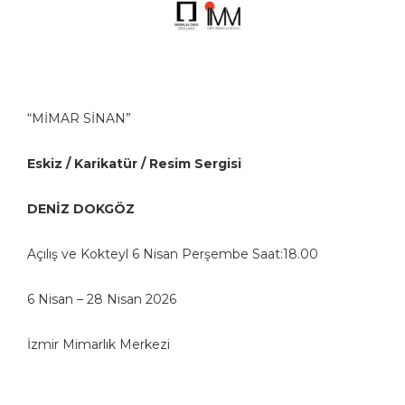
“MİMAR SİNAN”
Eskiz / Karikatür / Resim Sergisi
DENİZ DOKGÖZ
Açılış ve Kokteyl 6 Nisan Perşembe Saat:18.00
6 Nisan – 28 Nisan 2026
İzmir Mimarlık Merkezi