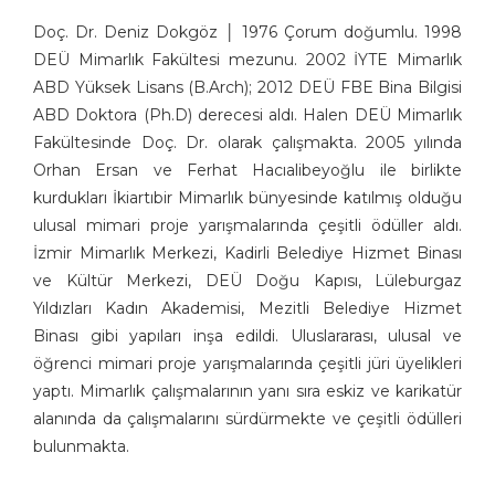
Doç. Dr. Deniz Dokgöz │ 1976 Çorum doğumlu. 1998
DEÜ Mimarlık Fakültesi mezunu. 2002 İYTE Mimarlık
ABD Yüksek Lisans (B.Arch); 2012 DEÜ FBE Bina Bilgisi
ABD Doktora (Ph.D) derecesi aldı. Halen DEÜ Mimarlık
Fakültesinde Doç. Dr. olarak çalışmakta. 2005 yılında
Orhan Ersan ve Ferhat Hacıalibeyoğlu ile birlikte
kurdukları İkiartıbir Mimarlık bünyesinde katılmış olduğu
ulusal mimari proje yarışmalarında çeşitli ödüller aldı.
İzmir Mimarlık Merkezi, Kadirli Belediye Hizmet Binası
ve Kültür Merkezi, DEÜ Doğu Kapısı, Lüleburgaz
Yıldızları Kadın Akademisi, Mezitli Belediye Hizmet
Binası gibi yapıları inşa edildi. Uluslararası, ulusal ve
öğrenci mimari proje yarışmalarında çeşitli jüri üyelikleri
yaptı. Mimarlık çalışmalarının yanı sıra eskiz ve karikatür
alanında da çalışmalarını sürdürmekte ve çeşitli ödülleri
bulunmakta.