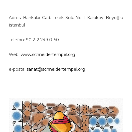
Adres:
Bankalar Cad. Felek Sok. No: 1 Karaköy, Beyoğlu
İstanbul
Telefon: 90 212 249 0150
Web:
www.schneidertempel.org
e-posta:
sanat@
schneidertempel.org