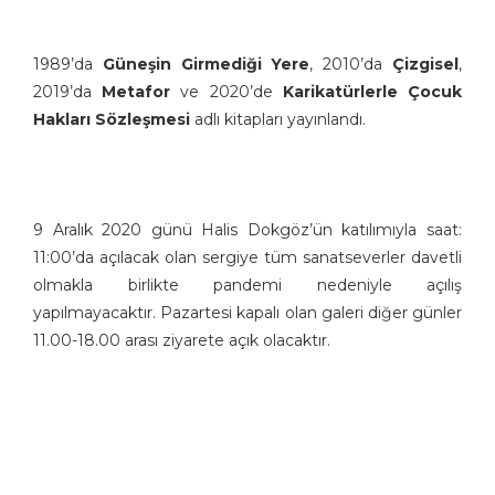
1989’da
Güneşin Girmediği Yere
, 2010’da
Çizgisel
,
2019’da
Metafor
ve 2020’de
Karikatürlerle Çocuk
Hakları Sözleşmesi
adlı kitapları yayınlandı.
9 Aralık 2020 günü Halis Dokgöz’ün katılımıyla saat:
11:00’da açılacak olan sergiye tüm sanatseverler davetli
olmakla birlikte pandemi nedeniyle açılış
yapılmayacaktır. Pazartesi kapalı olan galeri diğer günler
11.00-18.00 arası ziyarete açık olacaktır.