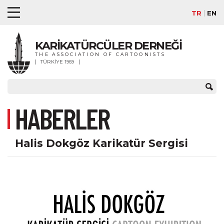
TR
EN
KARİKATÜRCÜLER DERNEĞİ
THE ASSOCIATION OF CARTOONISTS
TÜRKİYE 1969
HABERLER
Halis Dokgöz Karikatür Sergisi