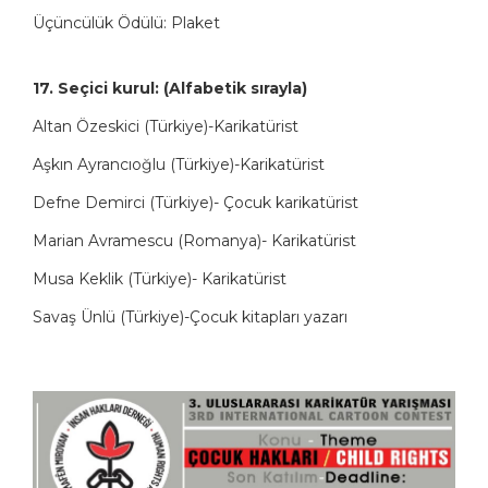
Üçüncülük Ödülü: Plaket
17. Seçici kurul: (Alfabetik sırayla)
Altan Özeskici (Türkiye)-Karikatürist
Aşkın Ayrancıoğlu (Türkiye)-Karikatürist
Defne Demirci (Türkiye)- Çocuk karikatürist
Marian Avramescu (Romanya)- Karikatürist
Musa Keklik (Türkiye)- Karikatürist
Savaş Ünlü (Türkiye)-Çocuk kitapları yazarı