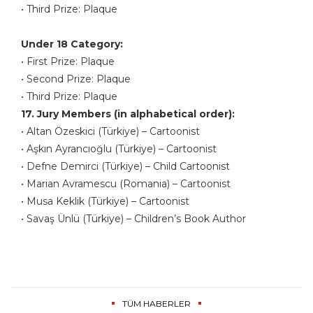
• Third Prize: Plaque
Under 18 Category:
• First Prize: Plaque
• Second Prize: Plaque
• Third Prize: Plaque
17. Jury Members (in alphabetical order):
• Altan Özeskici (Türkiye) – Cartoonist
• Aşkın Ayrancıoğlu (Türkiye) – Cartoonist
• Defne Demirci (Türkiye) – Child Cartoonist
• Marian Avramescu (Romania) – Cartoonist
• Musa Keklik (Türkiye) – Cartoonist
• Savaş Ünlü (Türkiye) – Children’s Book Author
TÜM HABERLER