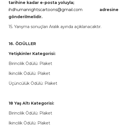
tarihine kadar e-posta yoluyla;
ihdhumanrightscartoons@gmail.
com
adresine
gönderilmelidir.
15. Yarışma sonuçları Aralık ayında açıklanacaktır.
16. ÖDÜLLER
Yetişkinler Kategorisi:
Birincilik Ödülü: Plaket
İkincilik Ödülü: Plaket
Üçüncülük Ödülü: Plaket
18 Yaş Altı Kategorisi:
Birincilik Ödülü: Plaket
İkincilik Ödülü: Plaket