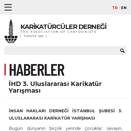
TR
EN
KARİKATÜRCÜLER DERNEĞİ
THE ASSOCIATION OF CARTOONISTS
TÜRKİYE 1969
HABERLER
İHD 3. Uluslararası Karikatür
Yarışması
İNSAN HAKLARI DERNEĞİ İSTANBUL ŞUBESİ
3.
ULUSLARARASI KARİKATÜR YARIŞMASI
Bugün dünyanın birçok yerinde çocuklar; savaşın,