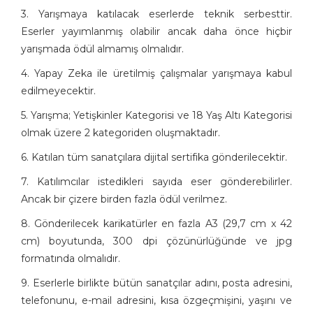
3. Yarışmaya katılacak eserlerde teknik serbesttir.
Eserler yayımlanmış olabilir ancak daha önce hiçbir
yarışmada ödül almamış olmalıdır.
4. Yapay Zeka ile üretilmiş çalışmalar yarışmaya kabul
edilmeyecektir.
5. Yarışma; Yetişkinler Kategorisi ve 18 Yaş Altı Kategorisi
olmak üzere 2 kategoriden oluşmaktadır.
6. Katılan tüm sanatçılara dijital sertifika gönderilecektir.
7. Katılımcılar istedikleri sayıda eser gönderebilirler.
Ancak bir çizere birden fazla ödül verilmez.
8. Gönderilecek karikatürler en fazla A3 (29,7 cm x 42
cm) boyutunda, 300 dpi çözünürlüğünde ve jpg
formatında olmalıdır.
9. Eserlerle birlikte bütün sanatçılar adını, posta adresini,
telefonunu, e-mail adresini, kısa özgeçmişini, yaşını ve