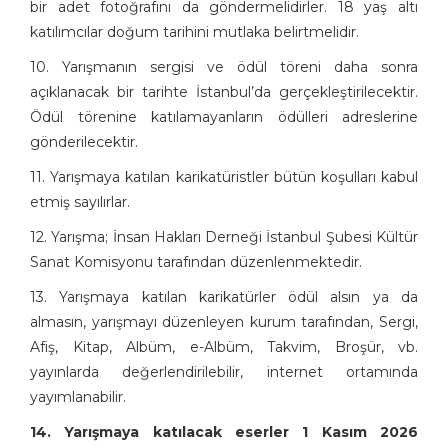
bir adet fotoğrafını da göndermelidirler. 18 yaş altı
katılımcılar doğum tarihini mutlaka belirtmelidir.
10. Yarışmanın sergisi ve ödül töreni daha sonra
açıklanacak bir tarihte İstanbul’da gerçekleştirilecektir.
Ödül törenine katılamayanların ödülleri adreslerine
gönderilecektir.
11. Yarışmaya katılan karikatüristler bütün koşulları kabul
etmiş sayılırlar.
12. Yarışma; İnsan Hakları Derneği İstanbul Şubesi Kültür
Sanat Komisyonu tarafından düzenlenmektedir.
13. Yarışmaya katılan karikatürler ödül alsın ya da
almasın, yarışmayı düzenleyen kurum tarafından, Sergi,
Afiş, Kitap, Albüm, e-Albüm, Takvim, Broşür, vb.
yayınlarda değerlendirilebilir, internet ortamında
yayımlanabilir.
14. Yarışmaya katılacak eserler 1 Kasım 2026