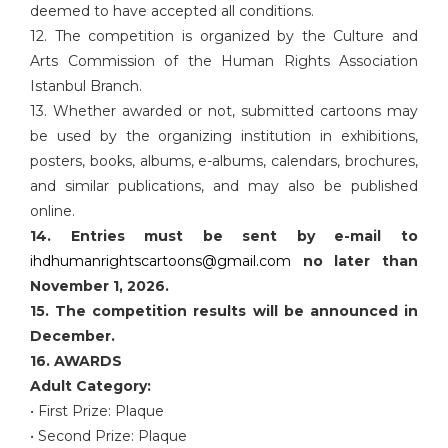
deemed to have accepted all conditions.
12. The competition is organized by the Culture and
Arts Commission of the Human Rights Association
Istanbul Branch.
13. Whether awarded or not, submitted cartoons may
be used by the organizing institution in exhibitions,
posters, books, albums, e-albums, calendars, brochures,
and similar publications, and may also be published
online.
14. Entries must be sent by e-mail to
ihdhumanrightscartoons@gmail.
com
no later than
November 1, 2026.
15. The competition results will be announced in
December.
16. AWARDS
Adult Category:
• First Prize: Plaque
• Second Prize: Plaque