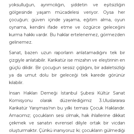
yoksulluğun, ayrımcılığın, şiddetin ve eşitsizliğin
gölgesinde yaşam mücadelesi veriyor. Oysa her
çocuğun; güven içinde yaşama, eğitim alma, oyun
oynama, kendini ifade etme ve özgürce geleceğini
kurma hakkı vardır. Bu haklar ertelenemez, görmezden
gelinemez.
Sanat, bazen uzun raporların anlatamadığını tek bir
çizgiyle anlatabilir. Karikatür ise mizahın ve eleştirinin en
güçlü dilidir. Bir çocuğun sessiz çığlığını, bir adaletsizliği
ya da umut dolu bir geleceği tek karede görünür
kılabilir.
İnsan Hakları Derneği İstanbul Şubesi Kültür Sanat
Komisyonu olarak düzenlediğimiz 3.Uluslararası
Karikatür Yarışması’nın bu yılki teması Çocuk Haklarıdır.
Amacımız; çocukların sesi olmak, hak ihlallerine dikkat
çekmek ve sanatın evrensel diliyle ortak bir vicdan
oluşturmaktır. Çünkü inanıyoruz ki; çocukların gülmediği