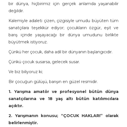
bir dünya, hiçbirimiz için gerçek anlamda yaşanabilir
değildir.
Kalemiyle adaleti çizen, çizgisiyle umudu büyüten tüm
sanatçılara teşekkür ediyor; çocukların özgür, eşit ve
barış içinde yaşayacağı bir dünya umudunu birlikte
büyütmek istiyoruz.
Çünkü her çocuk, daha adil bir dünyanın başlangıcıdır.
Çünkü çocuk susarsa, gelecek susar.
Ve biz biliyoruz ki;
Bir çocuğun gülüşü, barışın en güzel resmidir.
1. Yarışma amatör ve profesyonel bütün dünya
sanatçılarına ve 18 yaş altı bütün katılımcılara
açıktır.
2. Yarışmanın konusu; “ÇOCUK HAKLARI” olarak
belirlenmiştir.