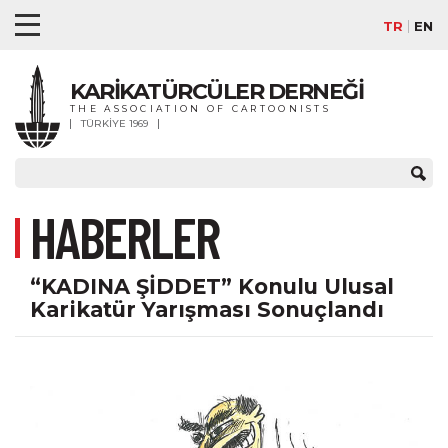
TR
EN
KARİKATÜRCÜLER DERNEĞİ
THE ASSOCIATION OF CARTOONISTS
TÜRKİYE 1969
HABERLER
“KADINA ŞİDDET” Konulu Ulusal
Karikatür Yarışması Sonuçlandı