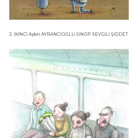
2. İKİNCİ Aşkın AYRANCIOĞLU SİNOP SEVGİLİ ŞİDDET