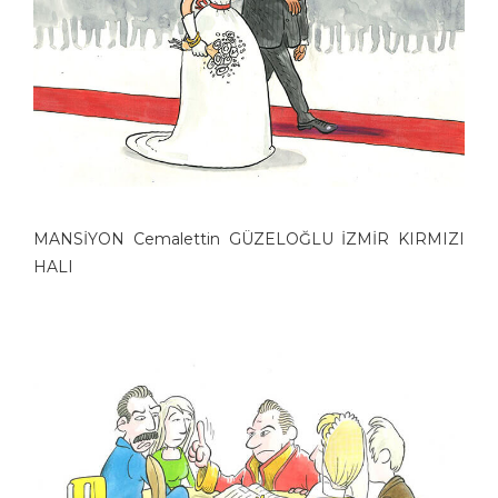
MANSİYON Cemalettin GÜZELOĞLU İZMİR KIRMIZI
HALI