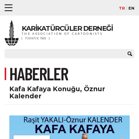
TR
EN
KARİKATÜRCÜLER DERNEĞİ
THE ASSOCIATION OF CARTOONISTS
TÜRKİYE 1969
HABERLER
Kafa Kafaya Konuğu, Öznur
Kalender