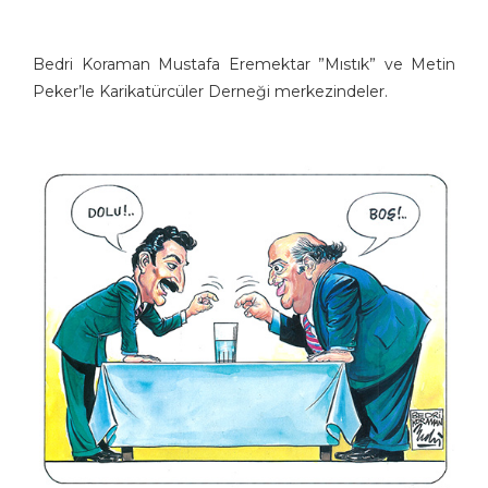
Bedri Koraman Mustafa Eremektar ”Mıstık” ve Metin
Peker’le Karikatürcüler Derneği merkezindeler.