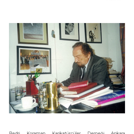
Bedri Koraman Karikatürcüler Derneği Ankara