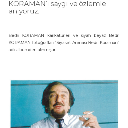
KORAMAN’ı saygı ve özlemle
anıyoruz.
Bedri KORAMAN karikatürleri ve siyah beyaz Bedri
KORAMAN fotoğrafları ”Siyaset Arenası Bedri Koraman”
adlı albümden alınmıştır.