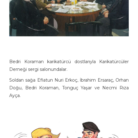
Bedri Koraman karikatürcü dostlarıyla Karikatürcüler
Derneği sergi salonundalar.
Soldan sağa Eflatun Nuri Erkoç, İbrahim Ersaraç, Orhan
Doğu, Bedri Koraman, Tonguç Yaşar ve Necmi Rıza
Ayça.