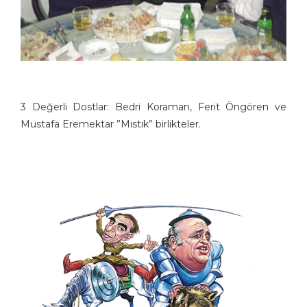
3 Değerli Dostlar: Bedri Koraman, Ferit Öngören ve
Mustafa Eremektar ”Mıstık” birlikteler.