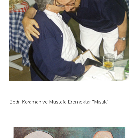
Bedri Koraman ve Mustafa Eremektar ”Mıstık”.