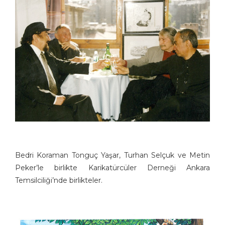
Bedri Koraman Tonguç Yaşar, Turhan Selçuk ve Metin
Peker’le birlikte Karikatürcüler Derneği Ankara
Temsilciliği’nde birlikteler.