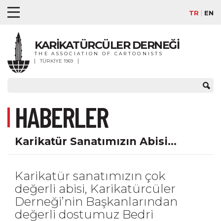
TR
EN
KARİKATÜRCÜLER DERNEĞİ
THE ASSOCIATION OF CARTOONISTS
TÜRKİYE 1969
HABERLER
Karikatür Sanatımızın Abisi…
Karikatür sanatımızın çok
değerli abisi, Karikatürcüler
Derneği’nin Başkanlarından
değerli dostumuz Bedri