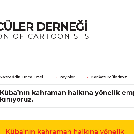
CÜLER DERNEĞİ
ON OF CARTOONISTS
Nasreddin Hoca Özel
Yayınlar
Karikatürcülerimiz
Küba’nın kahraman halkına yönelik empe
kınıyoruz.