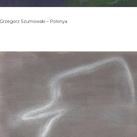
Grzegorz Szumowski – Polonya