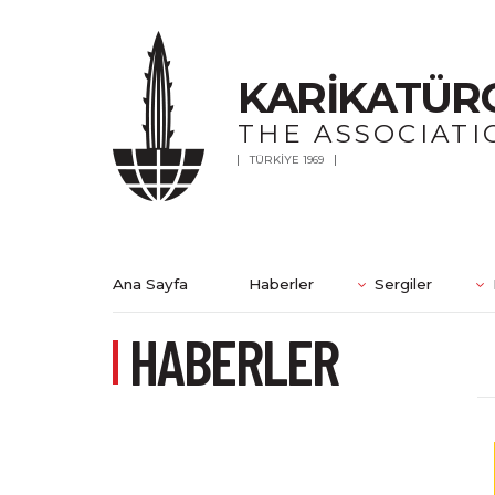
KARİKATÜR
THE ASSOCIATI
TÜRKİYE 1969
Ana Sayfa
Haberler
Sergiler
HABERLER