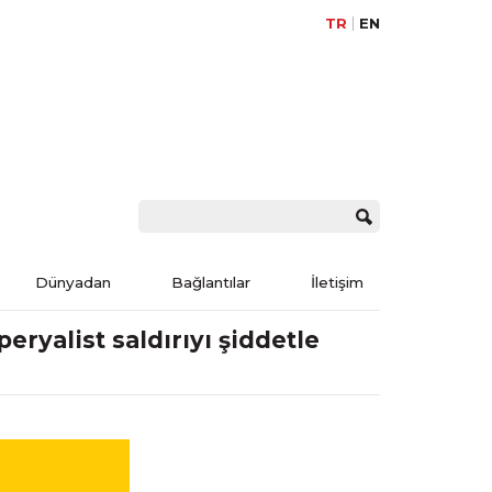
TR
EN
Dünyadan
Bağlantılar
İletişim
ryalist saldırıyı şiddetle