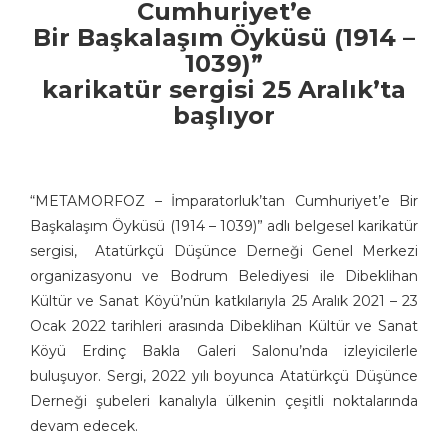
Cumhuriyet’e
Bir Başkalaşım Öyküsü (1914 –
1039)”
karikatür sergisi 25 Aralık’ta
başlıyor
“METAMORFOZ – İmparatorluk’tan Cumhuriyet’e Bir
Başkalaşım Öyküsü (1914 – 1039)” adlı belgesel karikatür
sergisi, Atatürkçü Düşünce Derneği Genel Merkezi
organizasyonu ve Bodrum Belediyesi ile Dibeklihan
Kültür ve Sanat Köyü’nün katkılarıyla 25 Aralık 2021 – 23
Ocak 2022 tarihleri arasında Dibeklihan Kültür ve Sanat
Köyü Erdinç Bakla Galeri Salonu’nda izleyicilerle
buluşuyor. Sergi, 2022 yılı boyunca Atatürkçü Düşünce
Derneği şubeleri kanalıyla ülkenin çeşitli noktalarında
devam edecek.