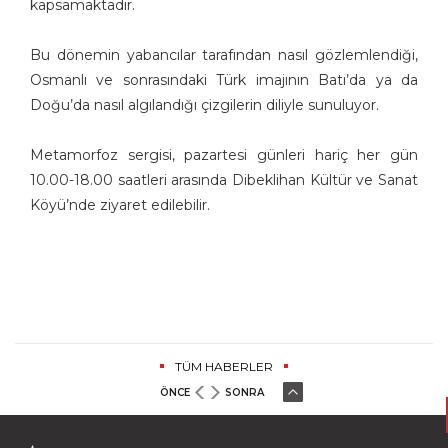
kapsamaktadır.
Bu dönemin yabancılar tarafından nasıl gözlemlendiği,
Osmanlı ve sonrasındaki Türk imajının Batı’da ya da
Doğu’da nasıl algılandığı çizgilerin diliyle sunuluyor.
Metamorfoz sergisi, pazartesi günleri hariç her gün
10.00-18.00 saatleri arasında Dibeklihan Kültür ve Sanat
Köyü’nde ziyaret edilebilir.
TÜM HABERLER
ÖNCE
SONRA