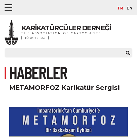
TR
EN
KARİKATÜRCÜLER DERNEĞİ
THE ASSOCIATION OF CARTOONISTS
TÜRKİYE 1969
HABERLER
METAMORFOZ Karikatür Sergisi