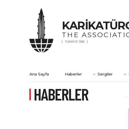
KARİKATÜR
THE ASSOCIATI
TÜRKİYE 1969
Ana Sayfa
Haberler
Sergiler
HABERLER