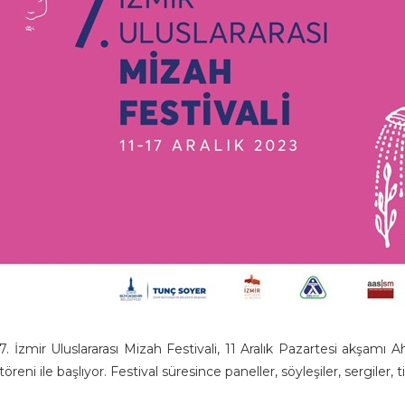
7. İzmir Uluslararası Mizah Festivali, 11 Aralık Pazartesi akşa
töreni ile başlıyor. Festival süresince paneller, söyleşiler, sergiler,