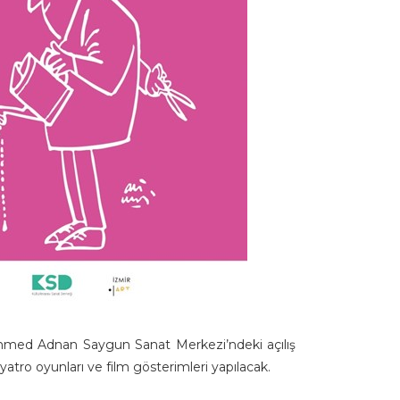
mı Ahmed Adnan Saygun Sanat Merkezi’ndeki açılış
 tiyatro oyunları ve film gösterimleri yapılacak.