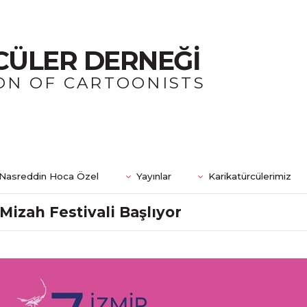
CÜLER DERNEĞİ
ON OF CARTOONISTS
Nasreddin Hoca Özel
Yayınlar
Karikatürcülerimiz
Mizah Festivali Başlıyor