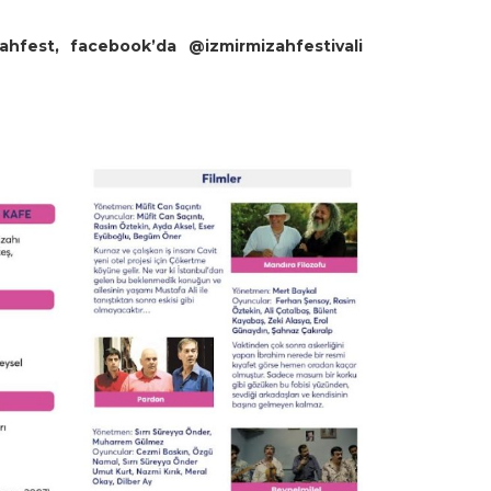
izahfest, facebook’da @izmirmizahfestivali