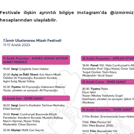
Festivale ilişkin ayrıntılı bilgiye Instagram’da @izmirm
hesaplarından ulaşılabilir.