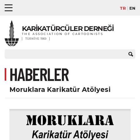
TR
EN
KARİKATÜRCÜLER DERNEĞİ
THE ASSOCIATION OF CARTOONISTS
TÜRKİYE 1969
HABERLER
Moruklara Karikatür Atölyesi