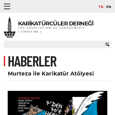
TR
EN
KARİKATÜRCÜLER DERNEĞİ
THE ASSOCIATION OF CARTOONISTS
TÜRKİYE 1969
HABERLER
Murteza ile Karikatür Atölyesi