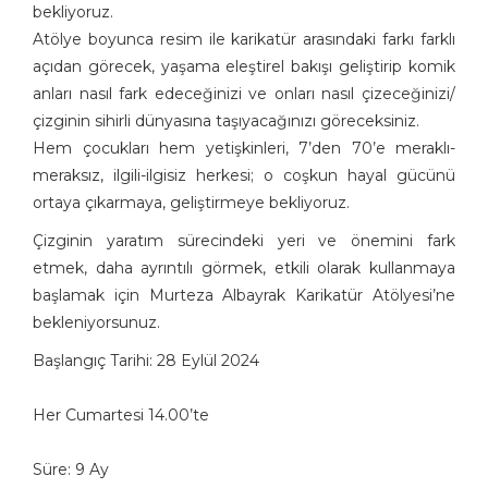
bekliyoruz.
Atölye boyunca resim ile karikatür arasındaki farkı farklı
açıdan görecek, yaşama eleştirel bakışı geliştirip komik
anları nasıl fark edeceğinizi ve onları nasıl çizeceğinizi/
çizginin sihirli dünyasına taşıyacağınızı göreceksiniz.
Hem çocukları hem yetişkinleri, 7’den 70’e meraklı-
meraksız, ilgili-ilgisiz herkesi; o coşkun hayal gücünü
ortaya çıkarmaya, geliştirmeye bekliyoruz.
Çizginin yaratım sürecindeki yeri ve önemini fark
etmek, daha ayrıntılı görmek, etkili olarak kullanmaya
başlamak için Murteza Albayrak Karikatür Atölyesi’ne
bekleniyorsunuz.
Başlangıç Tarihi: 28 Eylül 2024
Her Cumartesi 14.00’te
Süre: 9 Ay