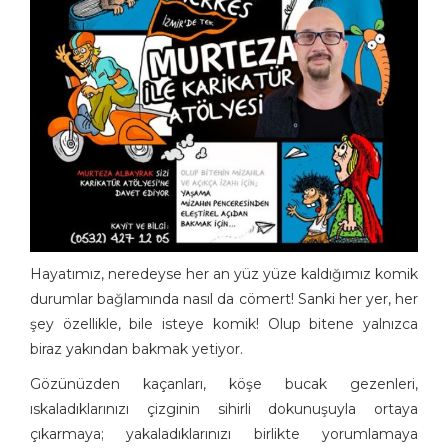
Hayatımız, neredeyse her an yüz yüze kaldığımız komik
durumlar bağlamında nasıl da cömert! Sanki her yer, her
şey özellikle, bile isteye komik! Olup bitene yalnızca
biraz yakından bakmak yetiyor.
Gözünüzden kaçanları, köşe bucak gezenleri,
ıskaladıklarınızı çizginin sihirli dokunuşuyla ortaya
çıkarmaya; yakaladıklarınızı birlikte yorumlamaya