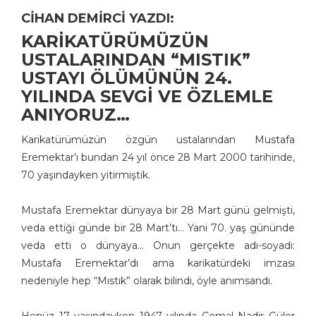
CİHAN DEMİRCİ YAZDI:
KARİKATÜRÜMÜZÜN
USTALARINDAN “MISTIK”
USTAYI ÖLÜMÜNÜN 24.
YILINDA SEVGİ VE ÖZLEMLE
ANIYORUZ…
Karikatürümüzün özgün ustalarından Mustafa
Eremektar’ı bundan 24 yıl önce 28 Mart 2000 tarihinde,
70 yaşındayken yitirmiştik.
Mustafa Eremektar dünyaya bir 28 Mart günü gelmişti,
veda ettiği günde bir 28 Mart’tı… Yani 70. yaş gününde
veda etti o dünyaya… Onun gerçekte adı-soyadı:
Mustafa Eremektar’dı ama karikatürdeki imzası
nedeniyle hep “Mıstık” olarak bilindi, öyle anımsandı.