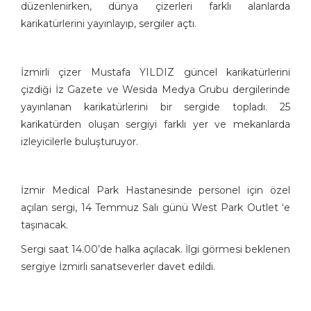
düzenlenirken, dünya çizerleri farklı alanlarda
karikatürlerini yayınlayıp, sergiler açtı.
İzmirli çizer Mustafa YILDIZ güncel karikatürlerini
çizdiği İz Gazete ve Wesida Medya Grubu dergilerinde
yayınlanan karikatürlerini bir sergide topladı. 25
karikatürden oluşan sergiyi farklı yer ve mekanlarda
izleyicilerle buluşturuyor.
İzmir Medical Park Hastanesinde personel için özel
açılan sergi, 14 Temmuz Salı günü West Park Outlet ‘e
taşınacak.
Sergi saat 14.00’de halka açılacak. İlgi görmesi beklenen
sergiye İzmirli sanatseverler davet edildi.