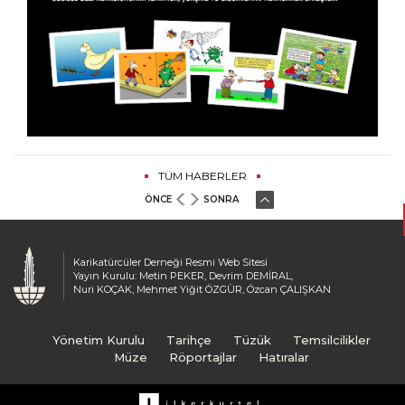
TÜM HABERLER
ÖNCE
SONRA
Karikatürcüler Derneği Resmi Web Sitesi
Yayın Kurulu: Metin PEKER, Devrim DEMİRAL,
Nuri KOÇAK, Mehmet Yiğit ÖZGÜR, Özcan ÇALIŞKAN
Yönetim Kurulu
Tarihçe
Tüzük
Temsilcilikler
Müze
Röportajlar
Hatıralar