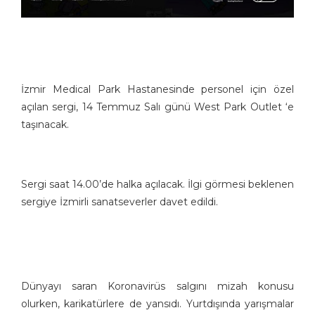
İzmir Medical Park Hastanesinde personel için özel
açılan sergi, 14 Temmuz Salı günü West Park Outlet ‘e
taşınacak.
Sergi saat 14.00’de halka açılacak. İlgi görmesi beklenen
sergiye İzmirli sanatseverler davet edildi.
Dünyayı saran Koronavirüs salgını mizah konusu
olurken, karikatürlere de yansıdı. Yurtdışında yarışmalar