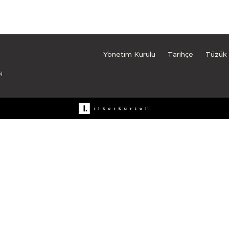
Yönetim Kurulu
Tarihçe
Tüzük
N