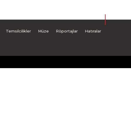
Temsilcilikler
Müze
Röportajlar
Hatıralar