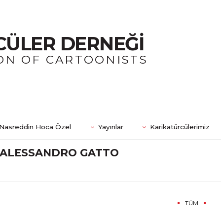
CÜLER DERNEĞİ
ON OF CARTOONISTS
Nasreddin Hoca Özel
Yayınlar
Karikatürcülerimiz
ALESSANDRO GATTO
TÜM