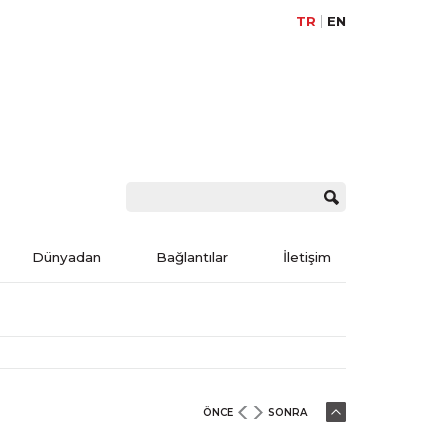
TR
EN
Dünyadan
Bağlantılar
İletişim
ÖNCE
SONRA