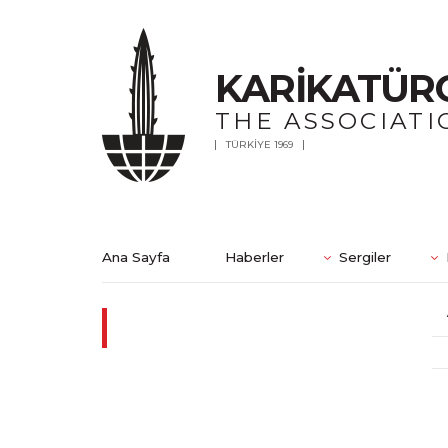
KARİKATÜR
THE ASSOCIATI
TÜRKİYE 1969
Ana Sayfa
Haberler
Sergiler