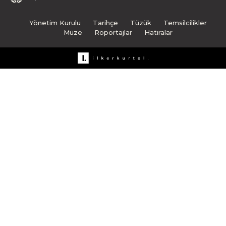
Yönetim Kurulu
Tarihçe
Tüzük
Temsilcilikler
Müze
Röportajlar
Hatıralar