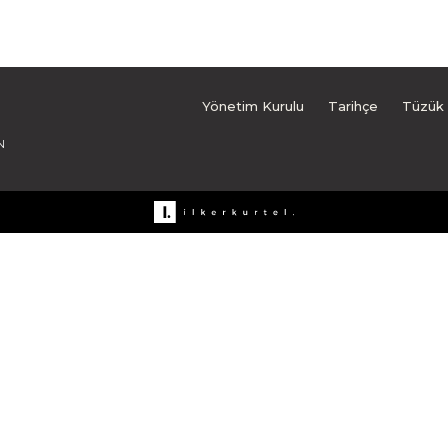
Yönetim Kurulu
Tarihçe
Tüzük
N