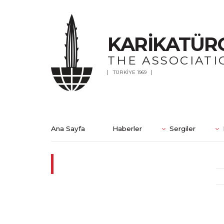
KARİKATÜR
THE ASSOCIATI
TÜRKİYE 1969
Ana Sayfa
Haberler
Sergiler