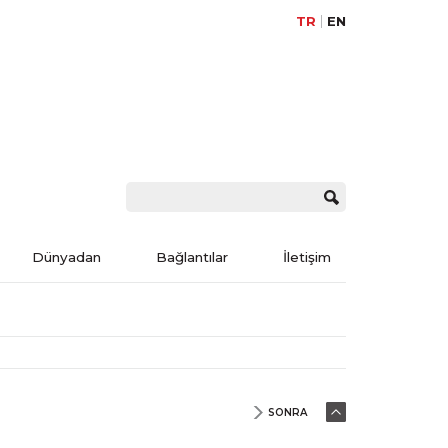
TR
EN
Dünyadan
Bağlantılar
İletişim
SONRA