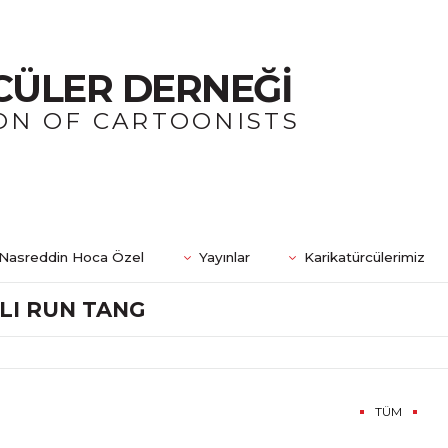
CÜLER DERNEĞİ
ON OF CARTOONISTS
Nasreddin Hoca Özel
Yayınlar
Karikatürcülerimiz
LI RUN TANG
TÜM