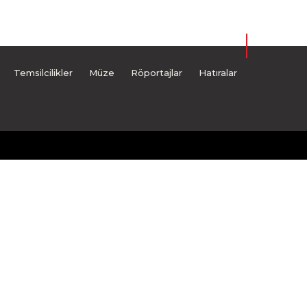
Temsilcilikler
Müze
Röportajlar
Hatıralar