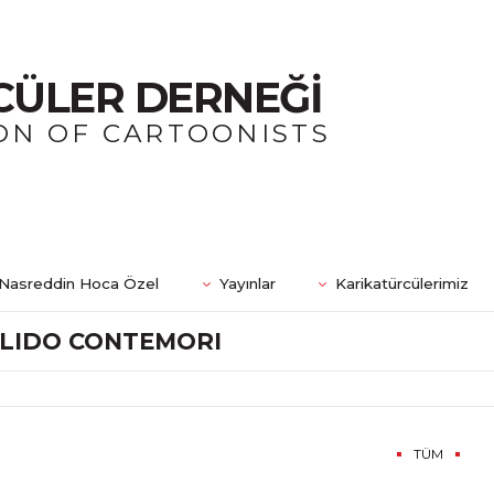
CÜLER DERNEĞİ
ON OF CARTOONISTS
Nasreddin Hoca Özel
Yayınlar
Karikatürcülerimiz
LIDO CONTEMORI
TÜM