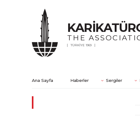
KARİKATÜR
THE ASSOCIATI
TÜRKİYE 1969
Ana Sayfa
Haberler
Sergiler