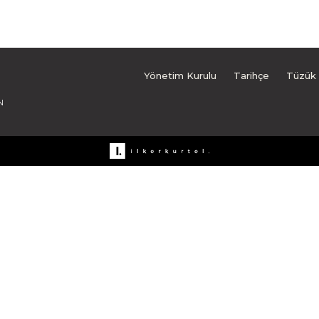
Yönetim Kurulu
Tarihçe
Tüzük
N