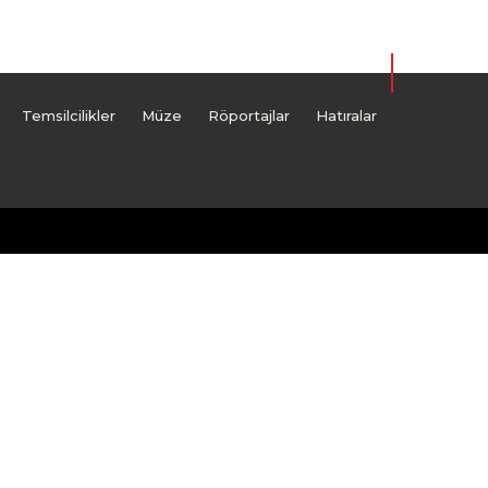
Temsilcilikler
Müze
Röportajlar
Hatıralar