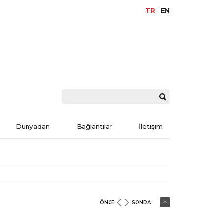
TR
EN
Dünyadan
Bağlantılar
İletişim
ÖNCE
SONRA