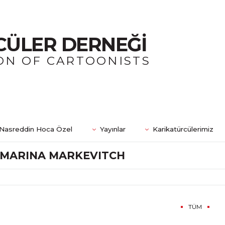
CÜLER DERNEĞİ
ON OF CARTOONISTS
Nasreddin Hoca Özel
Yayınlar
Karikatürcülerimiz
MARINA MARKEVITCH
TÜM