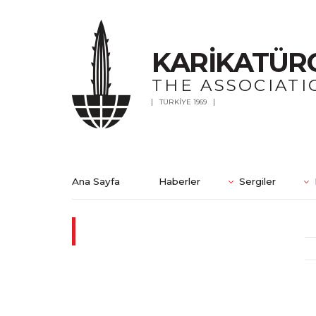
KARİKATÜR
THE ASSOCIATI
TÜRKİYE 1969
Ana Sayfa
Haberler
Sergiler