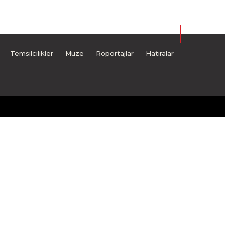
Temsilcilikler
Müze
Röportajlar
Hatıralar