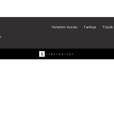
Yönetim Kurulu
Tarihçe
Tüzük
N