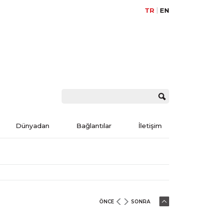
TR
EN
Dünyadan
Bağlantılar
İletişim
ÖNCE
SONRA