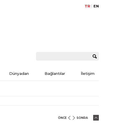
TR
EN
Dünyadan
Bağlantılar
İletişim
ÖNCE
SONRA