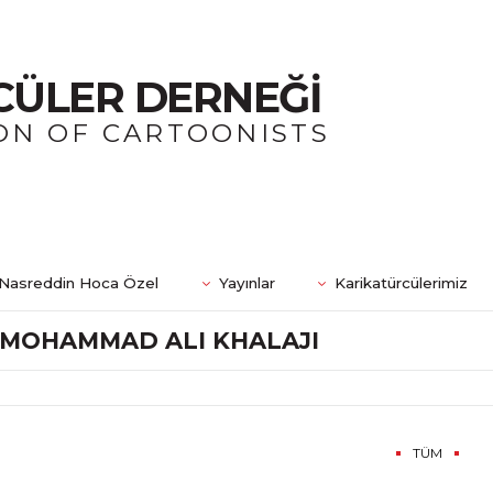
CÜLER DERNEĞİ
ON OF CARTOONISTS
Nasreddin Hoca Özel
Yayınlar
Karikatürcülerimiz
MOHAMMAD ALI KHALAJI
TÜM