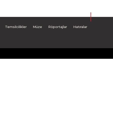
Temsilcilikler
Müze
Röportajlar
Hatıralar