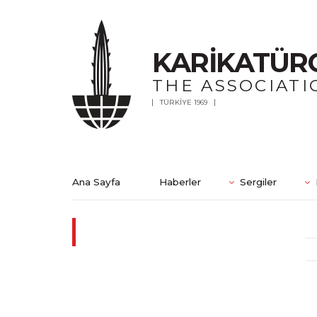
KARİKATÜR
THE ASSOCIATI
TÜRKİYE 1969
Ana Sayfa
Haberler
Sergiler