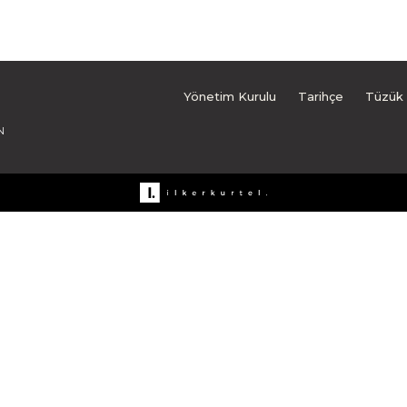
Yönetim Kurulu
Tarihçe
Tüzük
N