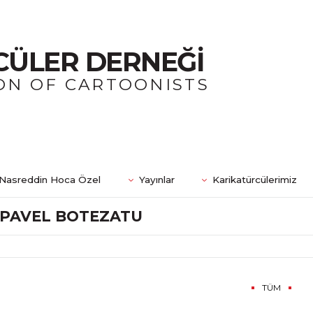
CÜLER DERNEĞİ
ON OF CARTOONISTS
Nasreddin Hoca Özel
Yayınlar
Karikatürcülerimiz
PAVEL BOTEZATU
TÜM