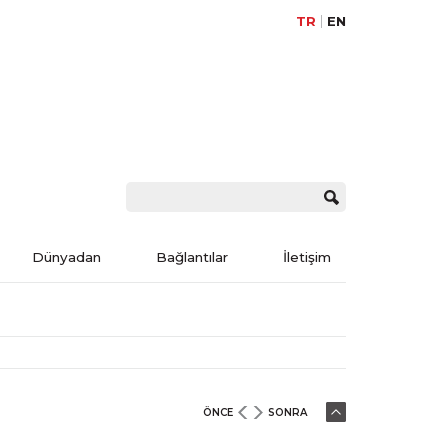
TR
EN
Dünyadan
Bağlantılar
İletişim
ÖNCE
SONRA