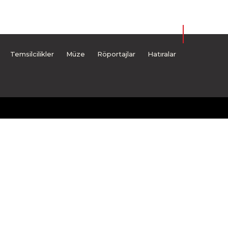
Temsilcilikler
Müze
Röportajlar
Hatıralar