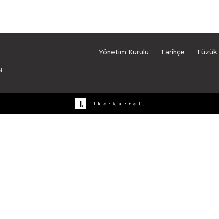
Yönetim Kurulu
Tarihçe
Tüzük
N