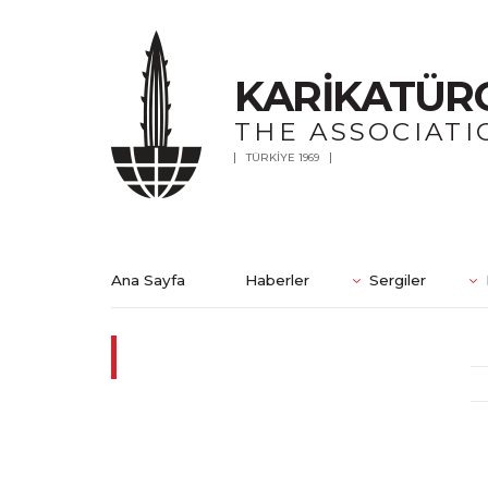
KARİKATÜR
THE ASSOCIATI
TÜRKİYE 1969
Ana Sayfa
Haberler
Sergiler