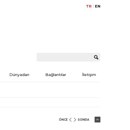
TR
EN
Dünyadan
Bağlantılar
İletişim
ÖNCE
SONRA