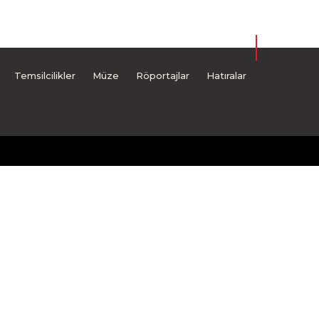
Temsilcilikler
Müze
Röportajlar
Hatıralar