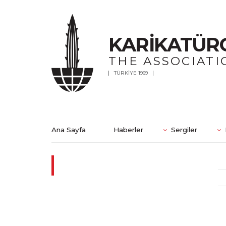
KARİKATÜR
THE ASSOCIATI
TÜRKİYE 1969
Ana Sayfa
Haberler
Sergiler