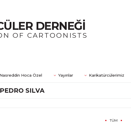
CÜLER DERNEĞİ
ON OF CARTOONISTS
Nasreddin Hoca Özel
Yayınlar
Karikatürcülerimiz
PEDRO SILVA
TÜM