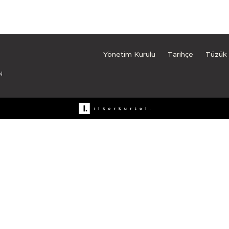
Yönetim Kurulu
Tarihçe
Tüzük
N