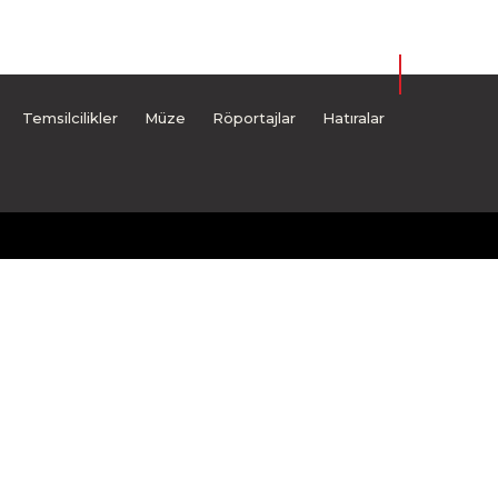
Temsilcilikler
Müze
Röportajlar
Hatıralar