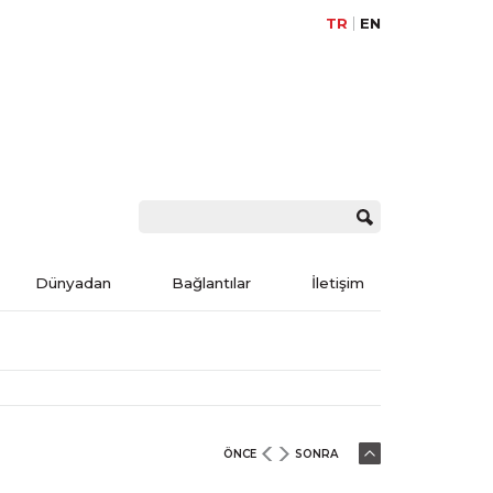
TR
EN
Dünyadan
Bağlantılar
İletişim
ÖNCE
SONRA