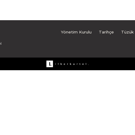
Yönetim Kurulu
Tarihçe
Tüzük
N