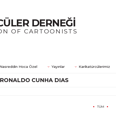
CÜLER DERNEĞİ
ON OF CARTOONISTS
Nasreddin Hoca Özel
Yayınlar
Karikatürcülerimiz
RONALDO CUNHA DIAS
TÜM