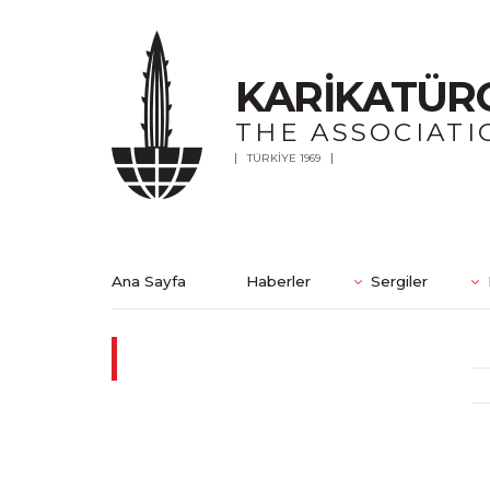
KARİKATÜR
THE ASSOCIATI
TÜRKİYE 1969
Ana Sayfa
Haberler
Sergiler