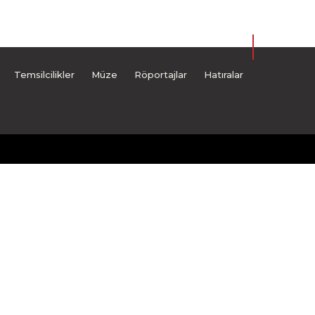
Temsilcilikler
Müze
Röportajlar
Hatıralar