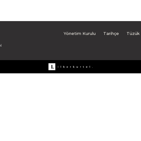
Yönetim Kurulu
Tarihçe
Tüzük
N