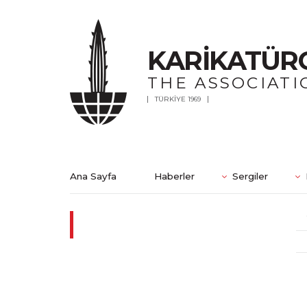
KARİKATÜR
THE ASSOCIATI
TÜRKİYE 1969
Ana Sayfa
Haberler
Sergiler