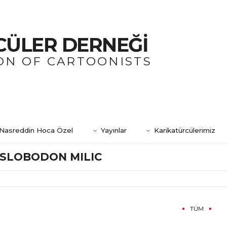
CÜLER DERNEĞİ
ON OF CARTOONISTS
Nasreddin Hoca Özel
Yayınlar
Karikatürcülerimiz
SLOBODON MILIC
TÜM