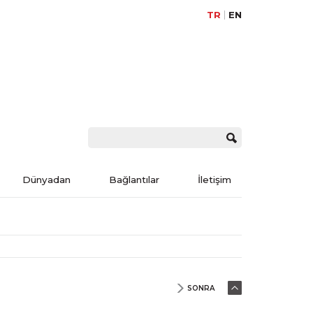
TR
EN
Dünyadan
Bağlantılar
İletişim
SONRA