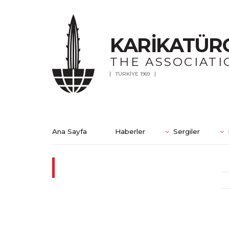
KARİKATÜR
THE ASSOCIATI
TÜRKİYE 1969
Ana Sayfa
Haberler
Sergiler