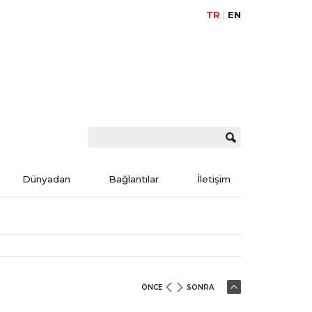
TR
EN
Dünyadan
Bağlantılar
İletişim
ÖNCE
SONRA