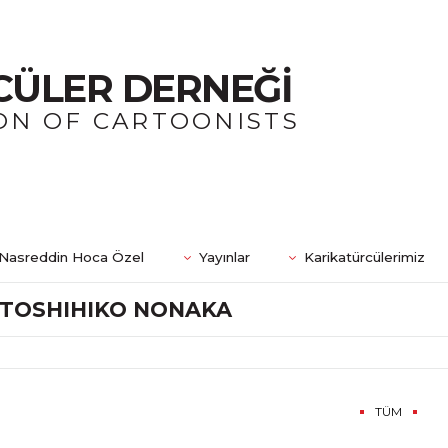
CÜLER DERNEĞİ
ON OF CARTOONISTS
Nasreddin Hoca Özel
Yayınlar
Karikatürcülerimiz
TOSHIHIKO NONAKA
TÜM