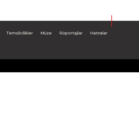
Temsilcilikler
Müze
Röportajlar
Hatıralar