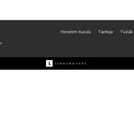
Yönetim Kurulu
Tarihçe
Tüzük
N