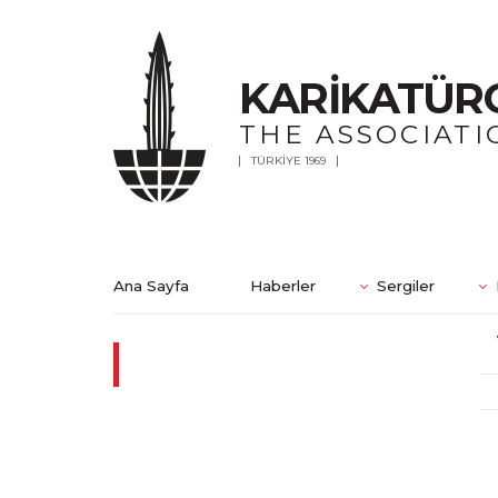
KARİKATÜR
THE ASSOCIATI
TÜRKİYE 1969
Ana Sayfa
Haberler
Sergiler