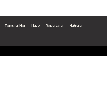
Temsilcilikler
Müze
Röportajlar
Hatıralar