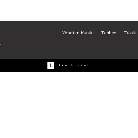
Yönetim Kurulu
Tarihçe
Tüzük
N