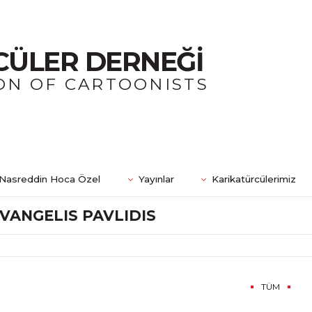
CÜLER DERNEĞİ
ON OF CARTOONISTS
Nasreddin Hoca Özel
Yayınlar
Karikatürcülerimiz
VANGELIS PAVLIDIS
TÜM