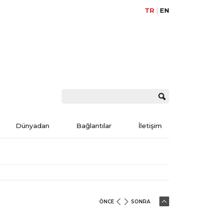
TR
EN
Dünyadan
Bağlantılar
İletişim
ÖNCE
SONRA