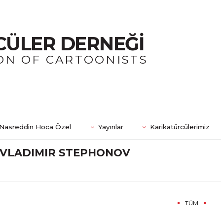
CÜLER DERNEĞİ
ON OF CARTOONISTS
Nasreddin Hoca Özel
Yayınlar
Karikatürcülerimiz
VLADIMIR STEPHONOV
TÜM