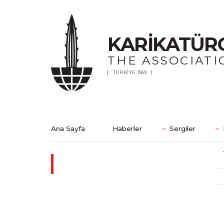
KARİKATÜR
THE ASSOCIATI
TÜRKİYE 1969
Ana Sayfa
Haberler
Sergiler