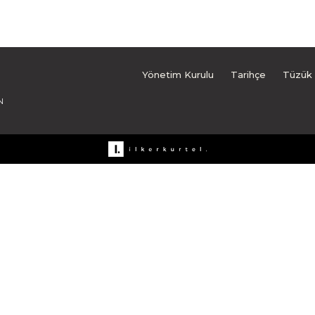
Yönetim Kurulu
Tarihçe
Tüzük
N