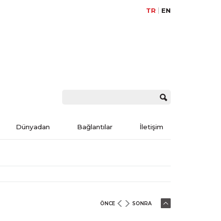
TR
EN
Dünyadan
Bağlantılar
İletişim
ÖNCE
SONRA