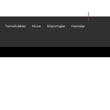
Temsilcilikler
Müze
Röportajlar
Hatıralar