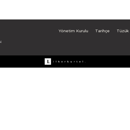
Yönetim Kurulu
Tarihçe
Tüzük
N