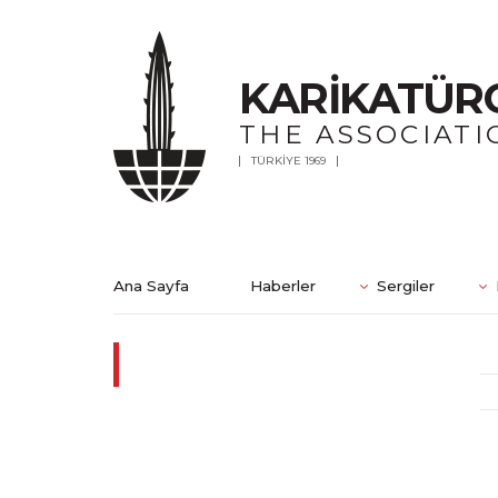
KARİKATÜR
THE ASSOCIATI
TÜRKİYE 1969
Ana Sayfa
Haberler
Sergiler