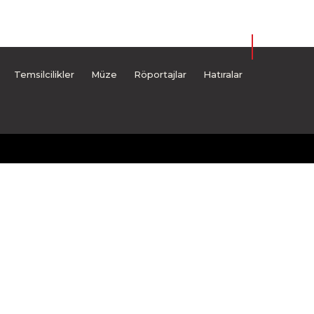
Temsilcilikler
Müze
Röportajlar
Hatıralar