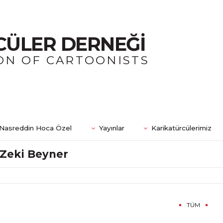
CÜLER DERNEĞİ
ON OF CARTOONISTS
Nasreddin Hoca Özel
Yayınlar
Karikatürcülerimiz
Zeki Beyner
TÜM