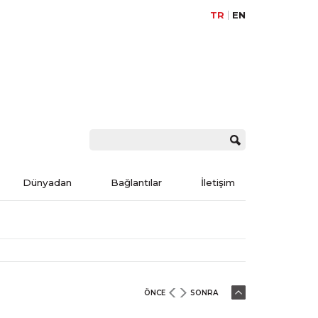
TR
EN
Dünyadan
Bağlantılar
İletişim
ÖNCE
SONRA