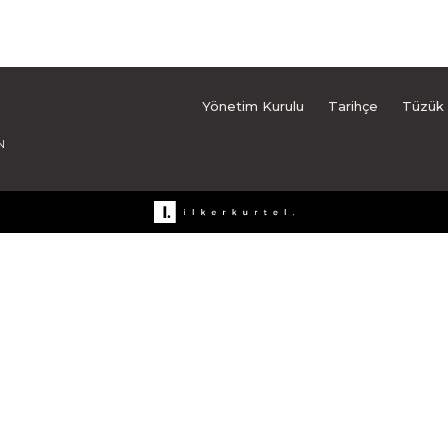
Yönetim Kurulu
Tarihçe
Tüzük
N