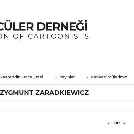
CÜLER DERNEĞİ
ON OF CARTOONISTS
Nasreddin Hoca Özel
Yayınlar
Karikatürcülerimiz
ZYGMUNT ZARADKIEWICZ
TÜM