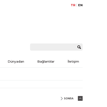
TR
EN
Dünyadan
Bağlantılar
İletişim
SONRA