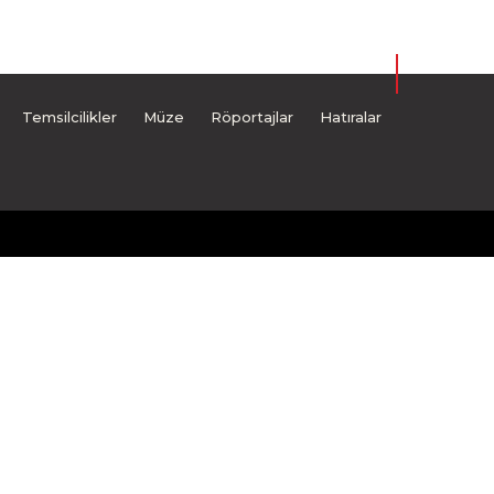
Temsilcilikler
Müze
Röportajlar
Hatıralar