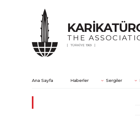
KARİKATÜR
THE ASSOCIATI
TÜRKİYE 1969
Ana Sayfa
Haberler
Sergiler