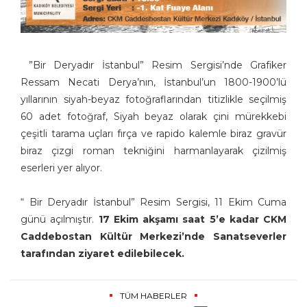
”Bir Deryadır İstanbul” Resim Sergisi’nde Grafiker
Ressam Necati Derya’nın, İstanbul’un 1800-1900’lü
yıllarının siyah-beyaz fotoğraflarından titizlikle seçilmiş
60 adet fotoğraf, Siyah beyaz olarak çini mürekkebi
çeşitli tarama uçları fırça ve rapido kalemle biraz gravür
biraz çizgi roman tekniğini harmanlayarak çizilmiş
eserleri yer alıyor.
“ Bir Deryadır İstanbul” Resim Sergisi, 11 Ekim Cuma
günü açılmıştır.
17 Ekim akşamı saat 5’e kadar CKM
Caddebostan Kültür Merkezi’nde Sanatseverler
tarafından ziyaret edilebilecek.
TÜM HABERLER