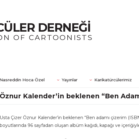
CÜLER DERNEĞİ
ON OF CARTOONISTS
Nasreddin Hoca Özel
Yayınlar
Karikatürcülerimiz
Öznur Kalender’in beklenen “Ben Ada
Usta Çizer Öznur Kalender’in beklenen “Ben adamı çizerim (ISB
boyutlarında 96 sayfadan oluşan albüm kağıdı, kapağı ve içeriğiy