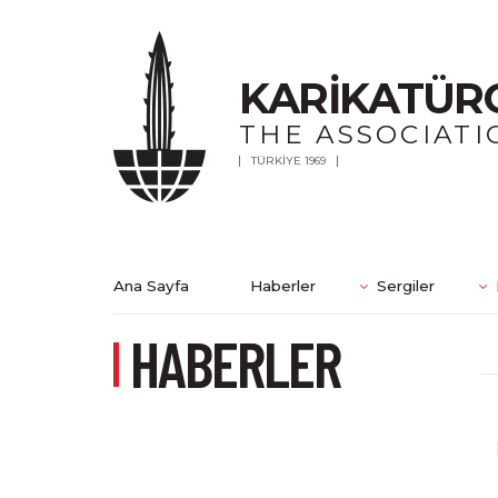
KARİKATÜR
THE ASSOCIATI
TÜRKİYE 1969
Ana Sayfa
Haberler
Sergiler
HABERLER