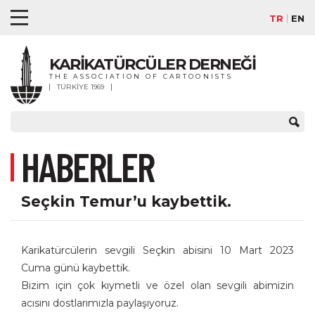
TR
EN
KARİKATÜRCÜLER DERNEĞİ
THE ASSOCIATION OF CARTOONISTS
TÜRKİYE 1969
HABERLER
Seçkin Temur’u kaybettik.
Karikatürcülerin sevgili Seçkin abisini 10 Mart 2023
Cuma günü kaybettik.
Bizim için çok kıymetli ve özel olan sevgili abimizin
acısını dostlarımızla paylaşıyoruz.