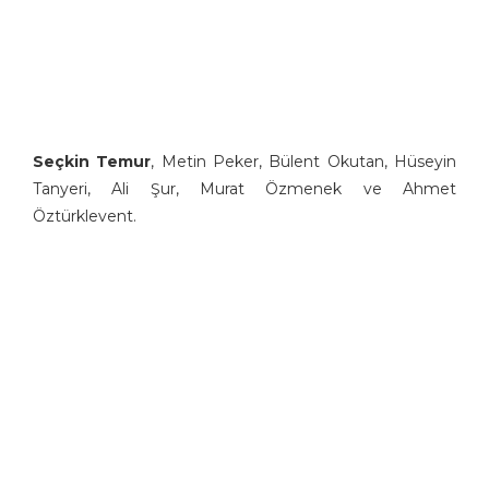
Seçkin Temur
, Metin Peker, Bülent Okutan, Hüseyin
Tanyeri, Ali Şur, Murat Özmenek ve Ahmet
Öztürklevent.