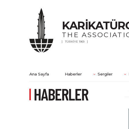
KARİKATÜR
THE ASSOCIATI
TÜRKİYE 1969
Ana Sayfa
Haberler
Sergiler
HABERLER