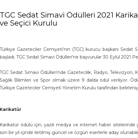
TGC Sedat Simavi Ödülleri 2021 Karikat
ve Seçici Kurulu
Türkiye Gazeteciler Cemiyeti’nin (TGC) kurucu başkanı Sedat Sim
başladı. TGC Sedat Simavi Ödülleri’ne başvurular 30 Eylül 2021
TGC Sedat Simavi Ödülleri’nde Gazetecilik, Radyo, Televizyon, Kar
Sağlık Bilimleri ve Spor olmak üzere 9 dalda ödül veriliyor. Ödül 
Türkiye Gazeteciler Cemiyeti Yönetim Kurulu tarafından belirleni
Karikatür
Karikatür ödülü için, yazılı medya ve internet haber sitelerind
son bir yıl içinde iletilmiş güncel ve özgün eserlerle aday olunabili