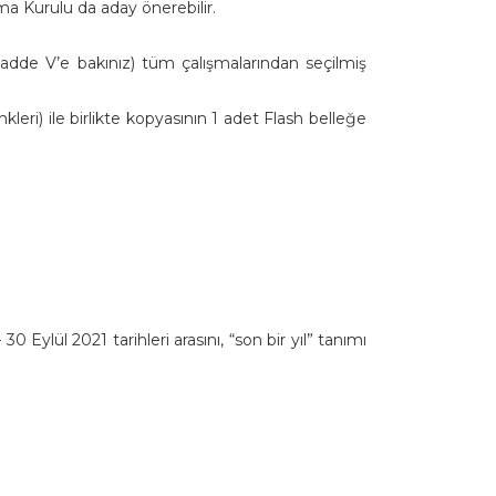
rma Kurulu da aday önerebilir.
Madde V’e bakınız) tüm çalışmalarından seçilmiş
nkleri) ile birlikte kopyasının 1 adet Flash belleğe
30 Eylül 2021 tarihleri arasını, “son bir yıl” tanımı