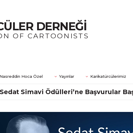
CÜLER DERNEĞİ
ON OF CARTOONISTS
Nasreddin Hoca Özel
Yayınlar
Karikatürcülerimiz
Sedat Simavi Ödülleri’ne Başvurular Ba